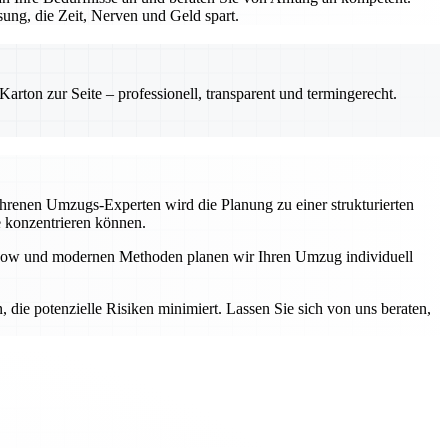
ung, die Zeit, Nerven und Geld spart.
rton zur Seite – professionell, transparent und termingerecht.
fahrenen Umzugs-Experten wird die Planung zu einer strukturierten
e konzentrieren können.
ow-how und modernen Methoden planen wir Ihren Umzug individuell
n, die potenzielle Risiken minimiert. Lassen Sie sich von uns beraten,