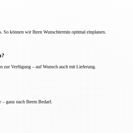
. So können wir Ihren Wunschtermin optimal einplanen.
n?
ien zur Verfügung – auf Wunsch auch mit Lieferung.
e – ganz nach Ihrem Bedarf.