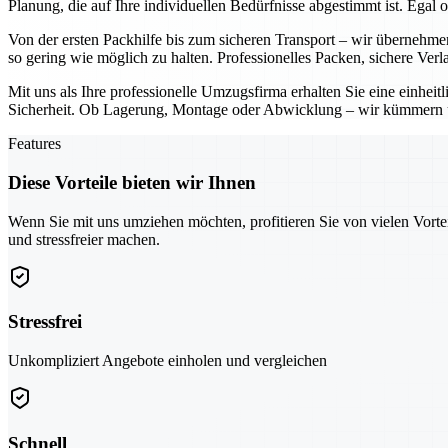
Planung, die auf Ihre individuellen Bedürfnisse abgestimmt ist. Ega
Von der ersten Packhilfe bis zum sicheren Transport – wir übernehm
so gering wie möglich zu halten. Professionelles Packen, sichere Ver
Mit uns als Ihre professionelle Umzugsfirma erhalten Sie eine einhe
Sicherheit. Ob Lagerung, Montage oder Abwicklung – wir kümmern un
Features
Diese Vorteile bieten wir Ihnen
Wenn Sie mit uns umziehen möchten, profitieren Sie von vielen Vorte
und stressfreier machen.
Stressfrei
Unkompliziert Angebote einholen und vergleichen
Schnell