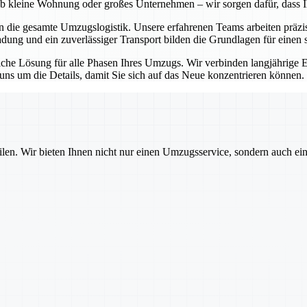
l ob kleine Wohnung oder großes Unternehmen – wir sorgen dafür, dass 
en die gesamte Umzugslogistik. Unsere erfahrenen Teams arbeiten präz
ladung und ein zuverlässiger Transport bilden die Grundlagen für einen 
itliche Lösung für alle Phasen Ihres Umzugs. Wir verbinden langjährig
s um die Details, damit Sie sich auf das Neue konzentrieren können.
ilen. Wir bieten Ihnen nicht nur einen Umzugsservice, sondern auch ei