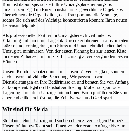
Bonn ist darauf spezialisiert, Ihre Umzugspläne reibungslos
umzusetzen. Egal ob Einzelhaushalt oder gewerbliche Objekte, wir
übernehmen die Organisation, den Transport und die Montage,
sodass Sie sich auf das Wichtige konzentrieren können: Ihren neuen
Lebensmittelpunkt.
Als professioneller Partner im Umzugsbereich verbinden wir
Erfahrung mit moderner Logistik. Unsere erfahrenen Teams arbeiten
präzise und termingetreu, um Stress und Unannehmlichkeiten beim
Umzug zu minimieren. Von der ersten Planung bis zur letzten Kiste
im neuen Zuhause – mit uns ist Ihr Umzug zuverlässig in den besten
Händen.
Unsere Kunden schätzen nicht nur unsere Zuverlässigkeit, sondern
auch unsere individuelle Betreuung. Wir passen unsere
Dienstleistungen an Ihre Bedürfnisse an und beraten Sie von Anfang
an kompetent. Egal ob Haushaltsauflösung, Möbeltransport oder
Lagerung – mit dem Umzugsunternehmen Bonn profitieren Sie von
einer einheitlichen Lösung, die Zeit, Nerven und Geld spart.
Wir sind für Sie da
Sie planen einen Umzug und suchen einen zuverlässigen Partner?
Unser erfahrenes Team steht Ihnen von der ersten Anfrage bis zum