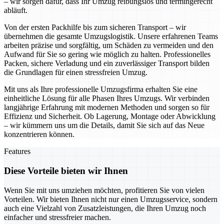
– wir sorgen dafür, dass Ihr Umzug reibungslos und termingerecht
abläuft.
Von der ersten Packhilfe bis zum sicheren Transport – wir
übernehmen die gesamte Umzugslogistik. Unsere erfahrenen Teams
arbeiten präzise und sorgfältig, um Schäden zu vermeiden und den
Aufwand für Sie so gering wie möglich zu halten. Professionelles
Packen, sichere Verladung und ein zuverlässiger Transport bilden
die Grundlagen für einen stressfreien Umzug.
Mit uns als Ihre professionelle Umzugsfirma erhalten Sie eine
einheitliche Lösung für alle Phasen Ihres Umzugs. Wir verbinden
langjährige Erfahrung mit modernen Methoden und sorgen so für
Effizienz und Sicherheit. Ob Lagerung, Montage oder Abwicklung
– wir kümmern uns um die Details, damit Sie sich auf das Neue
konzentrieren können.
Features
Diese Vorteile bieten wir Ihnen
Wenn Sie mit uns umziehen möchten, profitieren Sie von vielen
Vorteilen. Wir bieten Ihnen nicht nur einen Umzugsservice, sondern
auch eine Vielzahl von Zusatzleistungen, die Ihren Umzug noch
einfacher und stressfreier machen.