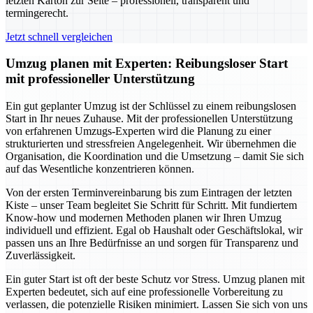
letzten Karton zur Seite – professionell, transparent und
termingerecht.
Jetzt schnell vergleichen
Umzug planen mit Experten: Reibungsloser Start
mit professioneller Unterstützung
Ein gut geplanter Umzug ist der Schlüssel zu einem reibungslosen
Start in Ihr neues Zuhause. Mit der professionellen Unterstützung
von erfahrenen Umzugs-Experten wird die Planung zu einer
strukturierten und stressfreien Angelegenheit. Wir übernehmen die
Organisation, die Koordination und die Umsetzung – damit Sie sich
auf das Wesentliche konzentrieren können.
Von der ersten Terminvereinbarung bis zum Eintragen der letzten
Kiste – unser Team begleitet Sie Schritt für Schritt. Mit fundiertem
Know-how und modernen Methoden planen wir Ihren Umzug
individuell und effizient. Egal ob Haushalt oder Geschäftslokal, wir
passen uns an Ihre Bedürfnisse an und sorgen für Transparenz und
Zuverlässigkeit.
Ein guter Start ist oft der beste Schutz vor Stress. Umzug planen mit
Experten bedeutet, sich auf eine professionelle Vorbereitung zu
verlassen, die potenzielle Risiken minimiert. Lassen Sie sich von uns