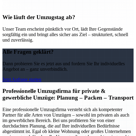
Wie läuft der Umzugstag ab?
Unser Team erscheint pünktlich vor Ort, lädt Ihre Gegenstände
sorgfältig ein und bringt alles sicher ans Ziel – strukturiert, schnell
und zuverlässig.
Alle Fragen geklärt?
Dann probieren Sie es jetzt aus und fordern Sie Ihr individuelles
Angebot an – ganz unverbindlich.
Jetzt Anfrage starten
Professionelle Umzugsfirma für private &
gewerbliche Umzüge: Planung – Packen – Transport
Eine professionelle Umzugsfirma versteht sich als kompetenter
Partner für alle Arten von Umzügen – sowohl im privaten als auch
im gewerblichen Bereich. Bei uns profitieren Sie von einer
durchdachten Planung, die auf Ihre individuellen Bedürfnisse
abgestimmt ist. Egal ob kleine Wohnung oder großes Unternehmen