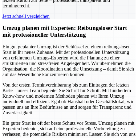
letzten Karton zur Seite – professionell, transparent und
termingerecht.
Jetzt schnell vergleichen
Umzug planen mit Experten: Reibungsloser Start
mit professioneller Unterstützung
Ein gut geplanter Umzug ist der Schlüssel zu einem reibungslosen
Start in Ihr neues Zuhause. Mit der professionellen Unterstützung
von erfahrenen Umzugs-Experten wird die Planung zu einer
strukturierten und stressfreien Angelegenheit. Wir übernehmen die
Organisation, die Koordination und die Umsetzung – damit Sie sich
auf das Wesentliche konzentrieren können.
Von der ersten Terminvereinbarung bis zum Eintragen der letzten
Kiste – unser Team begleitet Sie Schritt für Schritt. Mit fundiertem
Know-how und modernen Methoden planen wir Ihren Umzug
individuell und effizient. Egal ob Haushalt oder Geschäftslokal, wir
passen uns an Ihre Bedürfnisse an und sorgen für Transparenz und
Zuverlässigkeit.
Ein guter Start ist oft der beste Schutz vor Stress. Umzug planen mit
Experten bedeutet, sich auf eine professionelle Vorbereitung zu
verlassen, die potenzielle Risiken minimiert. Lassen Sie sich von uns