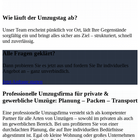
Wie läuft der Umzugstag ab?
Unser Team erscheint pünktlich vor Ort, lädt Ihre Gegenstände
sorgfältig ein und bringt alles sicher ans Ziel – strukturiert, schnell
und zuverlässig.
Alle Fragen geklärt?
Dann probieren Sie es jetzt aus und fordern Sie Ihr individuelles
Angebot an – ganz unverbindlich.
Jetzt Anfrage starten
Professionelle Umzugsfirma für private &
gewerbliche Umzüge: Planung – Packen – Transport
Eine professionelle Umzugsfirma versteht sich als kompetenter
Partner für alle Arten von Umzügen – sowohl im privaten als auch
im gewerblichen Bereich. Bei uns profitieren Sie von einer
durchdachten Planung, die auf Ihre individuellen Bedürfnisse
abgestimmt ist. Egal ob kleine Wohnung oder großes Unternehmen