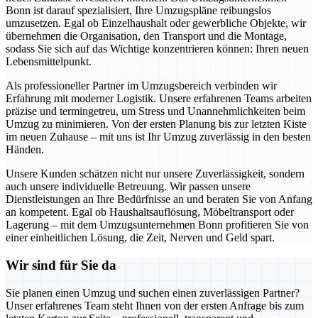
Bonn ist darauf spezialisiert, Ihre Umzugspläne reibungslos
umzusetzen. Egal ob Einzelhaushalt oder gewerbliche Objekte, wir
übernehmen die Organisation, den Transport und die Montage,
sodass Sie sich auf das Wichtige konzentrieren können: Ihren neuen
Lebensmittelpunkt.
Als professioneller Partner im Umzugsbereich verbinden wir
Erfahrung mit moderner Logistik. Unsere erfahrenen Teams arbeiten
präzise und termingetreu, um Stress und Unannehmlichkeiten beim
Umzug zu minimieren. Von der ersten Planung bis zur letzten Kiste
im neuen Zuhause – mit uns ist Ihr Umzug zuverlässig in den besten
Händen.
Unsere Kunden schätzen nicht nur unsere Zuverlässigkeit, sondern
auch unsere individuelle Betreuung. Wir passen unsere
Dienstleistungen an Ihre Bedürfnisse an und beraten Sie von Anfang
an kompetent. Egal ob Haushaltsauflösung, Möbeltransport oder
Lagerung – mit dem Umzugsunternehmen Bonn profitieren Sie von
einer einheitlichen Lösung, die Zeit, Nerven und Geld spart.
Wir sind für Sie da
Sie planen einen Umzug und suchen einen zuverlässigen Partner?
Unser erfahrenes Team steht Ihnen von der ersten Anfrage bis zum