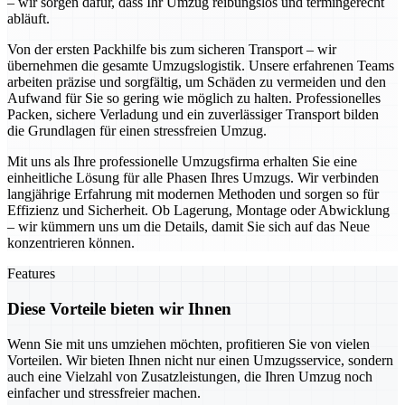
– wir sorgen dafür, dass Ihr Umzug reibungslos und termingerecht
abläuft.
Von der ersten Packhilfe bis zum sicheren Transport – wir
übernehmen die gesamte Umzugslogistik. Unsere erfahrenen Teams
arbeiten präzise und sorgfältig, um Schäden zu vermeiden und den
Aufwand für Sie so gering wie möglich zu halten. Professionelles
Packen, sichere Verladung und ein zuverlässiger Transport bilden
die Grundlagen für einen stressfreien Umzug.
Mit uns als Ihre professionelle Umzugsfirma erhalten Sie eine
einheitliche Lösung für alle Phasen Ihres Umzugs. Wir verbinden
langjährige Erfahrung mit modernen Methoden und sorgen so für
Effizienz und Sicherheit. Ob Lagerung, Montage oder Abwicklung
– wir kümmern uns um die Details, damit Sie sich auf das Neue
konzentrieren können.
Features
Diese Vorteile bieten wir Ihnen
Wenn Sie mit uns umziehen möchten, profitieren Sie von vielen
Vorteilen. Wir bieten Ihnen nicht nur einen Umzugsservice, sondern
auch eine Vielzahl von Zusatzleistungen, die Ihren Umzug noch
einfacher und stressfreier machen.