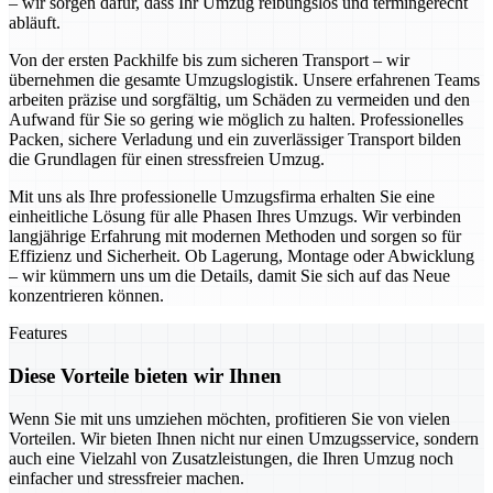
– wir sorgen dafür, dass Ihr Umzug reibungslos und termingerecht
abläuft.
Von der ersten Packhilfe bis zum sicheren Transport – wir
übernehmen die gesamte Umzugslogistik. Unsere erfahrenen Teams
arbeiten präzise und sorgfältig, um Schäden zu vermeiden und den
Aufwand für Sie so gering wie möglich zu halten. Professionelles
Packen, sichere Verladung und ein zuverlässiger Transport bilden
die Grundlagen für einen stressfreien Umzug.
Mit uns als Ihre professionelle Umzugsfirma erhalten Sie eine
einheitliche Lösung für alle Phasen Ihres Umzugs. Wir verbinden
langjährige Erfahrung mit modernen Methoden und sorgen so für
Effizienz und Sicherheit. Ob Lagerung, Montage oder Abwicklung
– wir kümmern uns um die Details, damit Sie sich auf das Neue
konzentrieren können.
Features
Diese Vorteile bieten wir Ihnen
Wenn Sie mit uns umziehen möchten, profitieren Sie von vielen
Vorteilen. Wir bieten Ihnen nicht nur einen Umzugsservice, sondern
auch eine Vielzahl von Zusatzleistungen, die Ihren Umzug noch
einfacher und stressfreier machen.