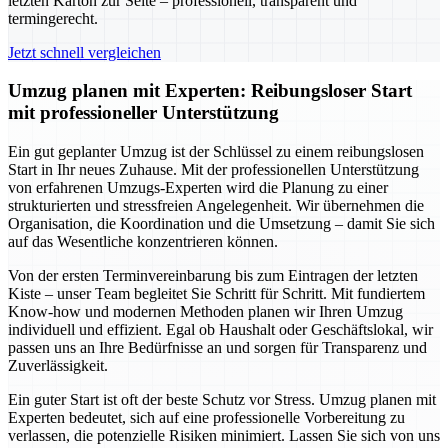
letzten Karton zur Seite – professionell, transparent und
termingerecht.
Jetzt schnell vergleichen
Umzug planen mit Experten: Reibungsloser Start
mit professioneller Unterstützung
Ein gut geplanter Umzug ist der Schlüssel zu einem reibungslosen
Start in Ihr neues Zuhause. Mit der professionellen Unterstützung
von erfahrenen Umzugs-Experten wird die Planung zu einer
strukturierten und stressfreien Angelegenheit. Wir übernehmen die
Organisation, die Koordination und die Umsetzung – damit Sie sich
auf das Wesentliche konzentrieren können.
Von der ersten Terminvereinbarung bis zum Eintragen der letzten
Kiste – unser Team begleitet Sie Schritt für Schritt. Mit fundiertem
Know-how und modernen Methoden planen wir Ihren Umzug
individuell und effizient. Egal ob Haushalt oder Geschäftslokal, wir
passen uns an Ihre Bedürfnisse an und sorgen für Transparenz und
Zuverlässigkeit.
Ein guter Start ist oft der beste Schutz vor Stress. Umzug planen mit
Experten bedeutet, sich auf eine professionelle Vorbereitung zu
verlassen, die potenzielle Risiken minimiert. Lassen Sie sich von uns