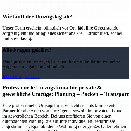
Wie läuft der Umzugstag ab?
Unser Team erscheint pünktlich vor Ort, lädt Ihre Gegenstände
sorgfältig ein und bringt alles sicher ans Ziel – strukturiert, schnell
und zuverlässig.
Alle Fragen geklärt?
Dann probieren Sie es jetzt aus und fordern Sie Ihr individuelles
Angebot an – ganz unverbindlich.
Jetzt Anfrage starten
Professionelle Umzugsfirma für private &
gewerbliche Umzüge: Planung – Packen – Transport
Eine professionelle Umzugsfirma versteht sich als kompetenter
Partner für alle Arten von Umzügen – sowohl im privaten als auch
im gewerblichen Bereich. Bei uns profitieren Sie von einer
durchdachten Planung, die auf Ihre individuellen Bedürfnisse
abgestimmt ist. Egal ob kleine Wohnung oder großes Unternehmen