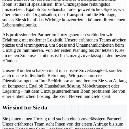
Bonn ist darauf spezialisiert, Ihre Umzugspläne reibungslos
umzusetzen. Egal ob Einzelhaushalt oder gewerbliche Objekte, wir
übernehmen die Organisation, den Transport und die Montage,
sodass Sie sich auf das Wichtige konzentrieren können: Ihren neuen
Lebensmittelpunkt.
Als professioneller Partner im Umzugsbereich verbinden wir
Erfahrung mit moderner Logistik. Unsere erfahrenen Teams arbeiten
präzise und termingetreu, um Stress und Unannehmlichkeiten beim
Umzug zu minimieren. Von der ersten Planung bis zur letzten Kiste
im neuen Zuhause – mit uns ist Ihr Umzug zuverlässig in den besten
Händen.
Unsere Kunden schätzen nicht nur unsere Zuverlässigkeit, sondern
auch unsere individuelle Betreuung. Wir passen unsere
Dienstleistungen an Ihre Bedürfnisse an und beraten Sie von Anfang
an kompetent. Egal ob Haushaltsauflösung, Möbeltransport oder
Lagerung – mit dem Umzugsunternehmen Bonn profitieren Sie von
einer einheitlichen Lösung, die Zeit, Nerven und Geld spart.
Wir sind für Sie da
Sie planen einen Umzug und suchen einen zuverlässigen Partner?
Unser erfahrenes Team steht Ihnen von der ersten Anfrage bis zum