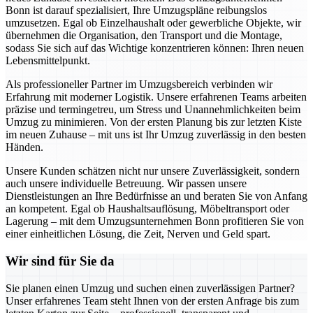
Bonn ist darauf spezialisiert, Ihre Umzugspläne reibungslos
umzusetzen. Egal ob Einzelhaushalt oder gewerbliche Objekte, wir
übernehmen die Organisation, den Transport und die Montage,
sodass Sie sich auf das Wichtige konzentrieren können: Ihren neuen
Lebensmittelpunkt.
Als professioneller Partner im Umzugsbereich verbinden wir
Erfahrung mit moderner Logistik. Unsere erfahrenen Teams arbeiten
präzise und termingetreu, um Stress und Unannehmlichkeiten beim
Umzug zu minimieren. Von der ersten Planung bis zur letzten Kiste
im neuen Zuhause – mit uns ist Ihr Umzug zuverlässig in den besten
Händen.
Unsere Kunden schätzen nicht nur unsere Zuverlässigkeit, sondern
auch unsere individuelle Betreuung. Wir passen unsere
Dienstleistungen an Ihre Bedürfnisse an und beraten Sie von Anfang
an kompetent. Egal ob Haushaltsauflösung, Möbeltransport oder
Lagerung – mit dem Umzugsunternehmen Bonn profitieren Sie von
einer einheitlichen Lösung, die Zeit, Nerven und Geld spart.
Wir sind für Sie da
Sie planen einen Umzug und suchen einen zuverlässigen Partner?
Unser erfahrenes Team steht Ihnen von der ersten Anfrage bis zum