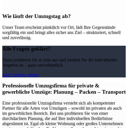
Wie läuft der Umzugstag ab?
Unser Team erscheint pünktlich vor Ort, lädt Ihre Gegenstände
sorgfältig ein und bringt alles sicher ans Ziel – strukturiert, schnell
und zuverlässig.
Alle Fragen geklärt?
Dann probieren Sie es jetzt aus und fordern Sie Ihr individuelles
Angebot an – ganz unverbindlich.
Jetzt Anfrage starten
Professionelle Umzugsfirma für private &
gewerbliche Umzüge: Planung – Packen – Transport
Eine professionelle Umzugsfirma versteht sich als kompetenter
Partner für alle Arten von Umzügen – sowohl im privaten als auch
im gewerblichen Bereich. Bei uns profitieren Sie von einer
durchdachten Planung, die auf Ihre individuellen Bedürfnisse
abgestimmt ist. Egal ob kleine Wohnung oder großes Unternehmen