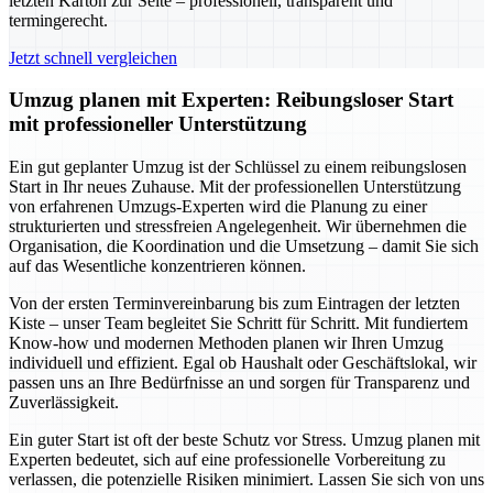
letzten Karton zur Seite – professionell, transparent und
termingerecht.
Jetzt schnell vergleichen
Umzug planen mit Experten: Reibungsloser Start
mit professioneller Unterstützung
Ein gut geplanter Umzug ist der Schlüssel zu einem reibungslosen
Start in Ihr neues Zuhause. Mit der professionellen Unterstützung
von erfahrenen Umzugs-Experten wird die Planung zu einer
strukturierten und stressfreien Angelegenheit. Wir übernehmen die
Organisation, die Koordination und die Umsetzung – damit Sie sich
auf das Wesentliche konzentrieren können.
Von der ersten Terminvereinbarung bis zum Eintragen der letzten
Kiste – unser Team begleitet Sie Schritt für Schritt. Mit fundiertem
Know-how und modernen Methoden planen wir Ihren Umzug
individuell und effizient. Egal ob Haushalt oder Geschäftslokal, wir
passen uns an Ihre Bedürfnisse an und sorgen für Transparenz und
Zuverlässigkeit.
Ein guter Start ist oft der beste Schutz vor Stress. Umzug planen mit
Experten bedeutet, sich auf eine professionelle Vorbereitung zu
verlassen, die potenzielle Risiken minimiert. Lassen Sie sich von uns