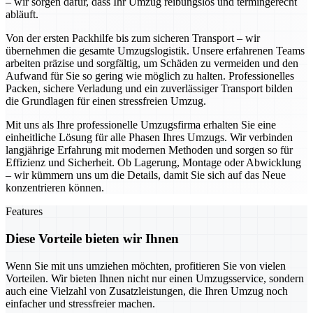
– wir sorgen dafür, dass Ihr Umzug reibungslos und termingerecht
abläuft.
Von der ersten Packhilfe bis zum sicheren Transport – wir
übernehmen die gesamte Umzugslogistik. Unsere erfahrenen Teams
arbeiten präzise und sorgfältig, um Schäden zu vermeiden und den
Aufwand für Sie so gering wie möglich zu halten. Professionelles
Packen, sichere Verladung und ein zuverlässiger Transport bilden
die Grundlagen für einen stressfreien Umzug.
Mit uns als Ihre professionelle Umzugsfirma erhalten Sie eine
einheitliche Lösung für alle Phasen Ihres Umzugs. Wir verbinden
langjährige Erfahrung mit modernen Methoden und sorgen so für
Effizienz und Sicherheit. Ob Lagerung, Montage oder Abwicklung
– wir kümmern uns um die Details, damit Sie sich auf das Neue
konzentrieren können.
Features
Diese Vorteile bieten wir Ihnen
Wenn Sie mit uns umziehen möchten, profitieren Sie von vielen
Vorteilen. Wir bieten Ihnen nicht nur einen Umzugsservice, sondern
auch eine Vielzahl von Zusatzleistungen, die Ihren Umzug noch
einfacher und stressfreier machen.