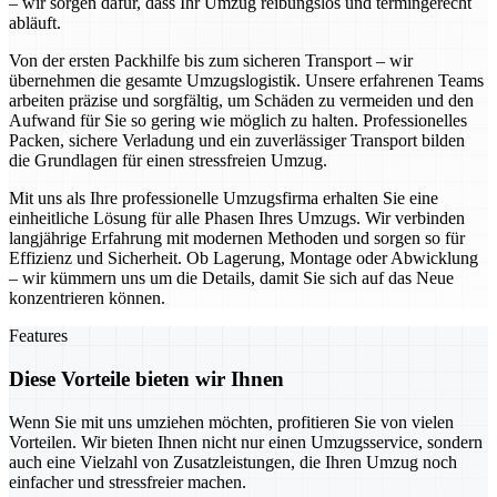
– wir sorgen dafür, dass Ihr Umzug reibungslos und termingerecht
abläuft.
Von der ersten Packhilfe bis zum sicheren Transport – wir
übernehmen die gesamte Umzugslogistik. Unsere erfahrenen Teams
arbeiten präzise und sorgfältig, um Schäden zu vermeiden und den
Aufwand für Sie so gering wie möglich zu halten. Professionelles
Packen, sichere Verladung und ein zuverlässiger Transport bilden
die Grundlagen für einen stressfreien Umzug.
Mit uns als Ihre professionelle Umzugsfirma erhalten Sie eine
einheitliche Lösung für alle Phasen Ihres Umzugs. Wir verbinden
langjährige Erfahrung mit modernen Methoden und sorgen so für
Effizienz und Sicherheit. Ob Lagerung, Montage oder Abwicklung
– wir kümmern uns um die Details, damit Sie sich auf das Neue
konzentrieren können.
Features
Diese Vorteile bieten wir Ihnen
Wenn Sie mit uns umziehen möchten, profitieren Sie von vielen
Vorteilen. Wir bieten Ihnen nicht nur einen Umzugsservice, sondern
auch eine Vielzahl von Zusatzleistungen, die Ihren Umzug noch
einfacher und stressfreier machen.