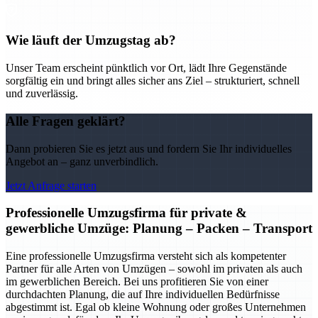
Wie läuft der Umzugstag ab?
Unser Team erscheint pünktlich vor Ort, lädt Ihre Gegenstände
sorgfältig ein und bringt alles sicher ans Ziel – strukturiert, schnell
und zuverlässig.
Alle Fragen geklärt?
Dann probieren Sie es jetzt aus und fordern Sie Ihr individuelles
Angebot an – ganz unverbindlich.
Jetzt Anfrage starten
Professionelle Umzugsfirma für private &
gewerbliche Umzüge: Planung – Packen – Transport
Eine professionelle Umzugsfirma versteht sich als kompetenter
Partner für alle Arten von Umzügen – sowohl im privaten als auch
im gewerblichen Bereich. Bei uns profitieren Sie von einer
durchdachten Planung, die auf Ihre individuellen Bedürfnisse
abgestimmt ist. Egal ob kleine Wohnung oder großes Unternehmen