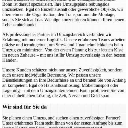
Bonn ist darauf spezialisiert, Ihre Umzugspläne reibungslos
umzusetzen. Egal ob Einzelhaushalt oder gewerbliche Objekte, wir
übernehmen die Organisation, den Transport und die Montage,
sodass Sie sich auf das Wichtige konzentrieren können: Ihren neuen
Lebensmittelpunkt.
Als professioneller Partner im Umzugsbereich verbinden wir
Erfahrung mit moderner Logistik. Unsere erfahrenen Teams arbeiten
präzise und termingetreu, um Stress und Unannehmlichkeiten beim
Umzug zu minimieren. Von der ersten Planung bis zur letzten Kiste
im neuen Zuhause – mit uns ist Ihr Umzug zuverlässig in den besten
Händen.
Unsere Kunden schätzen nicht nur unsere Zuverlässigkeit, sondern
auch unsere individuelle Betreuung. Wir passen unsere
Dienstleistungen an Ihre Bedürfnisse an und beraten Sie von Anfang
an kompetent. Egal ob Haushaltsauflösung, Möbeltransport oder
Lagerung – mit dem Umzugsunternehmen Bonn profitieren Sie von
einer einheitlichen Lösung, die Zeit, Nerven und Geld spart.
Wir sind für Sie da
Sie planen einen Umzug und suchen einen zuverlässigen Partner?
Unser erfahrenes Team steht Ihnen von der ersten Anfrage bis zum