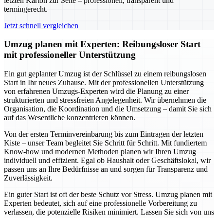
letzten Karton zur Seite – professionell, transparent und
termingerecht.
Jetzt schnell vergleichen
Umzug planen mit Experten: Reibungsloser Start
mit professioneller Unterstützung
Ein gut geplanter Umzug ist der Schlüssel zu einem reibungslosen
Start in Ihr neues Zuhause. Mit der professionellen Unterstützung
von erfahrenen Umzugs-Experten wird die Planung zu einer
strukturierten und stressfreien Angelegenheit. Wir übernehmen die
Organisation, die Koordination und die Umsetzung – damit Sie sich
auf das Wesentliche konzentrieren können.
Von der ersten Terminvereinbarung bis zum Eintragen der letzten
Kiste – unser Team begleitet Sie Schritt für Schritt. Mit fundiertem
Know-how und modernen Methoden planen wir Ihren Umzug
individuell und effizient. Egal ob Haushalt oder Geschäftslokal, wir
passen uns an Ihre Bedürfnisse an und sorgen für Transparenz und
Zuverlässigkeit.
Ein guter Start ist oft der beste Schutz vor Stress. Umzug planen mit
Experten bedeutet, sich auf eine professionelle Vorbereitung zu
verlassen, die potenzielle Risiken minimiert. Lassen Sie sich von uns