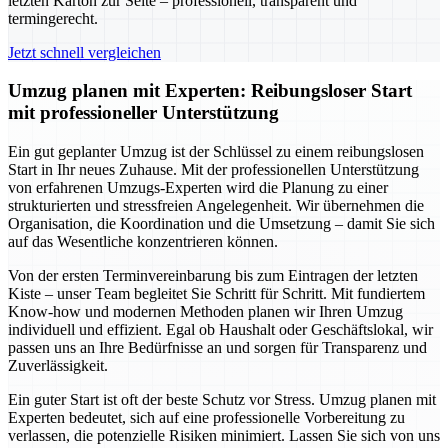
letzten Karton zur Seite – professionell, transparent und
termingerecht.
Jetzt schnell vergleichen
Umzug planen mit Experten: Reibungsloser Start
mit professioneller Unterstützung
Ein gut geplanter Umzug ist der Schlüssel zu einem reibungslosen
Start in Ihr neues Zuhause. Mit der professionellen Unterstützung
von erfahrenen Umzugs-Experten wird die Planung zu einer
strukturierten und stressfreien Angelegenheit. Wir übernehmen die
Organisation, die Koordination und die Umsetzung – damit Sie sich
auf das Wesentliche konzentrieren können.
Von der ersten Terminvereinbarung bis zum Eintragen der letzten
Kiste – unser Team begleitet Sie Schritt für Schritt. Mit fundiertem
Know-how und modernen Methoden planen wir Ihren Umzug
individuell und effizient. Egal ob Haushalt oder Geschäftslokal, wir
passen uns an Ihre Bedürfnisse an und sorgen für Transparenz und
Zuverlässigkeit.
Ein guter Start ist oft der beste Schutz vor Stress. Umzug planen mit
Experten bedeutet, sich auf eine professionelle Vorbereitung zu
verlassen, die potenzielle Risiken minimiert. Lassen Sie sich von uns