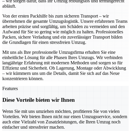
– wir sorgen dafür, dass Ihr Umzug reibungslos und termingerecht
abläuft.
Von der ersten Packhilfe bis zum sicheren Transport – wir
übernehmen die gesamte Umzugslogistik. Unsere erfahrenen Teams
arbeiten präzise und sorgfältig, um Schäden zu vermeiden und den
Aufwand für Sie so gering wie möglich zu halten. Professionelles
Packen, sichere Verladung und ein zuverlässiger Transport bilden
die Grundlagen für einen stressfreien Umzug.
Mit uns als Ihre professionelle Umzugsfirma erhalten Sie eine
einheitliche Lösung für alle Phasen Ihres Umzugs. Wir verbinden
langjährige Erfahrung mit modernen Methoden und sorgen so für
Effizienz und Sicherheit. Ob Lagerung, Montage oder Abwicklung
– wir kümmern uns um die Details, damit Sie sich auf das Neue
konzentrieren können.
Features
Diese Vorteile bieten wir Ihnen
Wenn Sie mit uns umziehen möchten, profitieren Sie von vielen
Vorteilen. Wir bieten Ihnen nicht nur einen Umzugsservice, sondern
auch eine Vielzahl von Zusatzleistungen, die Ihren Umzug noch
einfacher und stressfreier machen.