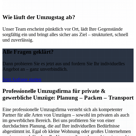
Wie läuft der Umzugstag ab?
Unser Team erscheint pünktlich vor Ort, lädt Ihre Gegenstände
sorgfältig ein und bringt alles sicher ans Ziel – strukturiert, schnell
und zuverlässig.
Alle Fragen geklärt?
Dann probieren Sie es jetzt aus und fordern Sie Ihr individuelles
Angebot an – ganz unverbindlich.
Jetzt Anfrage starten
Professionelle Umzugsfirma für private &
gewerbliche Umzüge: Planung – Packen – Transport
Eine professionelle Umzugsfirma versteht sich als kompetenter
Partner für alle Arten von Umzügen – sowohl im privaten als auch
im gewerblichen Bereich. Bei uns profitieren Sie von einer
durchdachten Planung, die auf Ihre individuellen Bedürfnisse
abgestimmt ist. Egal ob kleine Wohnung oder großes Unternehmen