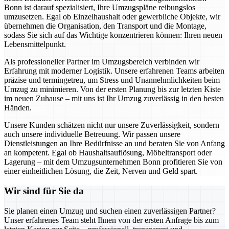
Bonn ist darauf spezialisiert, Ihre Umzugspläne reibungslos
umzusetzen. Egal ob Einzelhaushalt oder gewerbliche Objekte, wir
übernehmen die Organisation, den Transport und die Montage,
sodass Sie sich auf das Wichtige konzentrieren können: Ihren neuen
Lebensmittelpunkt.
Als professioneller Partner im Umzugsbereich verbinden wir
Erfahrung mit moderner Logistik. Unsere erfahrenen Teams arbeiten
präzise und termingetreu, um Stress und Unannehmlichkeiten beim
Umzug zu minimieren. Von der ersten Planung bis zur letzten Kiste
im neuen Zuhause – mit uns ist Ihr Umzug zuverlässig in den besten
Händen.
Unsere Kunden schätzen nicht nur unsere Zuverlässigkeit, sondern
auch unsere individuelle Betreuung. Wir passen unsere
Dienstleistungen an Ihre Bedürfnisse an und beraten Sie von Anfang
an kompetent. Egal ob Haushaltsauflösung, Möbeltransport oder
Lagerung – mit dem Umzugsunternehmen Bonn profitieren Sie von
einer einheitlichen Lösung, die Zeit, Nerven und Geld spart.
Wir sind für Sie da
Sie planen einen Umzug und suchen einen zuverlässigen Partner?
Unser erfahrenes Team steht Ihnen von der ersten Anfrage bis zum