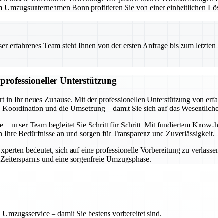
 Umzugsunternehmen Bonn profitieren Sie von einer einheitlichen Lös
 erfahrenes Team steht Ihnen von der ersten Anfrage bis zum letzten Ka
professioneller Unterstützung
rt in Ihr neues Zuhause. Mit der professionellen Unterstützung von er
e Koordination und die Umsetzung – damit Sie sich auf das Wesentlich
ste – unser Team begleitet Sie Schritt für Schritt. Mit fundiertem Kn
an Ihre Bedürfnisse an und sorgen für Transparenz und Zuverlässigkeit.
Experten bedeutet, sich auf eine professionelle Vorbereitung zu verlasse
 Zeitersparnis und eine sorgenfreie Umzugsphase.
 Umzugsservice – damit Sie bestens vorbereitet sind.