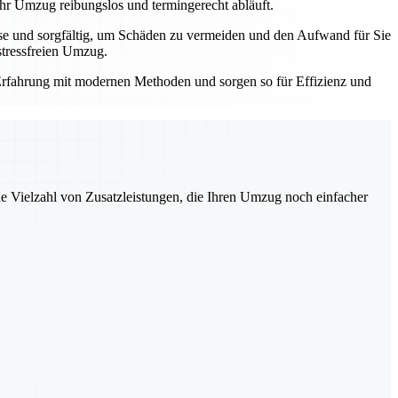
Ihr Umzug reibungslos und termingerecht abläuft.
ise und sorgfältig, um Schäden zu vermeiden und den Aufwand für Sie
stressfreien Umzug.
e Erfahrung mit modernen Methoden und sorgen so für Effizienz und
ne Vielzahl von Zusatzleistungen, die Ihren Umzug noch einfacher