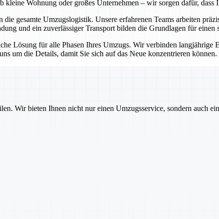
l ob kleine Wohnung oder großes Unternehmen – wir sorgen dafür, dass 
en die gesamte Umzugslogistik. Unsere erfahrenen Teams arbeiten präz
ladung und ein zuverlässiger Transport bilden die Grundlagen für einen 
itliche Lösung für alle Phasen Ihres Umzugs. Wir verbinden langjährig
s um die Details, damit Sie sich auf das Neue konzentrieren können.
ilen. Wir bieten Ihnen nicht nur einen Umzugsservice, sondern auch ei