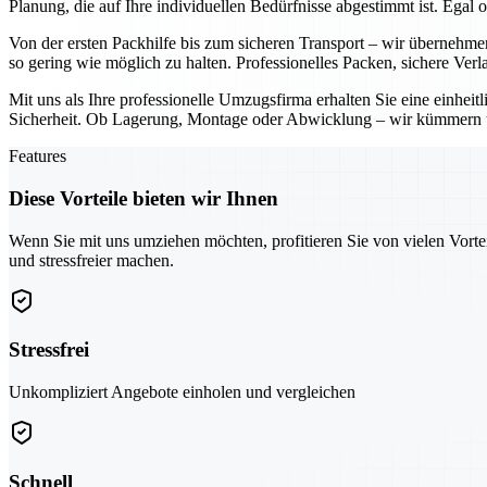
Planung, die auf Ihre individuellen Bedürfnisse abgestimmt ist. Ega
Von der ersten Packhilfe bis zum sicheren Transport – wir übernehm
so gering wie möglich zu halten. Professionelles Packen, sichere Ver
Mit uns als Ihre professionelle Umzugsfirma erhalten Sie eine einhe
Sicherheit. Ob Lagerung, Montage oder Abwicklung – wir kümmern un
Features
Diese Vorteile bieten wir Ihnen
Wenn Sie mit uns umziehen möchten, profitieren Sie von vielen Vorte
und stressfreier machen.
Stressfrei
Unkompliziert Angebote einholen und vergleichen
Schnell