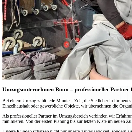
Umzugsunternehmen Bonn – professioneller Partner fü
Bei einem Umzug zählt jede Minute – Zeit, die Sie lieber in Ihr neu
Einzelhaushalt oder gewerbliche Objekte, wir übernehmen die Organis
Als professioneller Partner im Umzugsbereich verbinden wir Erfahru
minimieren. Von der ersten Planung bis zur letzten Kiste im neuen Zu
Unsere Kunden schätzen nicht nur unsere Zuverlässigkeit, sondern au