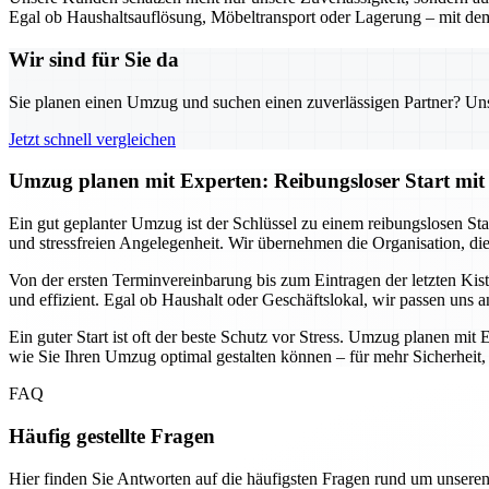
Egal ob Haushaltsauflösung, Möbeltransport oder Lagerung – mit dem
Wir sind für Sie da
Sie planen einen Umzug und suchen einen zuverlässigen Partner? Unser
Jetzt schnell vergleichen
Umzug planen mit Experten: Reibungsloser Start mit 
Ein gut geplanter Umzug ist der Schlüssel zu einem reibungslosen Sta
und stressfreien Angelegenheit. Wir übernehmen die Organisation, di
Von der ersten Terminvereinbarung bis zum Eintragen der letzten Ki
und effizient. Egal ob Haushalt oder Geschäftslokal, wir passen uns 
Ein guter Start ist oft der beste Schutz vor Stress. Umzug planen mit 
wie Sie Ihren Umzug optimal gestalten können – für mehr Sicherheit,
FAQ
Häufig gestellte Fragen
Hier finden Sie Antworten auf die häufigsten Fragen rund um unseren