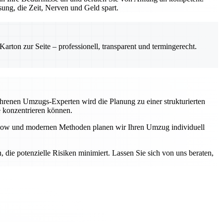
ung, die Zeit, Nerven und Geld spart.
rton zur Seite – professionell, transparent und termingerecht.
fahrenen Umzugs-Experten wird die Planung zu einer strukturierten
e konzentrieren können.
ow-how und modernen Methoden planen wir Ihren Umzug individuell
n, die potenzielle Risiken minimiert. Lassen Sie sich von uns beraten,