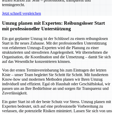
letzten Karton zur Seite – professionell, transparent und
termingerecht.
Jetzt schnell vergleichen
Umzug planen mit Experten: Reibungsloser Start
mit professioneller Unterstützung
Ein gut geplanter Umzug ist der Schlüssel zu einem reibungslosen
Start in Ihr neues Zuhause. Mit der professionellen Unterstützung
von erfahrenen Umzugs-Experten wird die Planung zu einer
strukturierten und stressfreien Angelegenheit. Wir übernehmen die
Organisation, die Koordination und die Umsetzung – damit Sie sich
auf das Wesentliche konzentrieren können.
Von der ersten Terminvereinbarung bis zum Eintragen der letzten
Kiste – unser Team begleitet Sie Schritt für Schritt. Mit fundiertem
Know-how und modernen Methoden planen wir Ihren Umzug
individuell und effizient. Egal ob Haushalt oder Geschäftslokal, wir
passen uns an Ihre Bedürfnisse an und sorgen für Transparenz und
Zuverlässigkeit.
Ein guter Start ist oft der beste Schutz vor Stress. Umzug planen mit
Experten bedeutet, sich auf eine professionelle Vorbereitung zu
verlassen, die potenzielle Risiken minimiert. Lassen Sie sich von uns