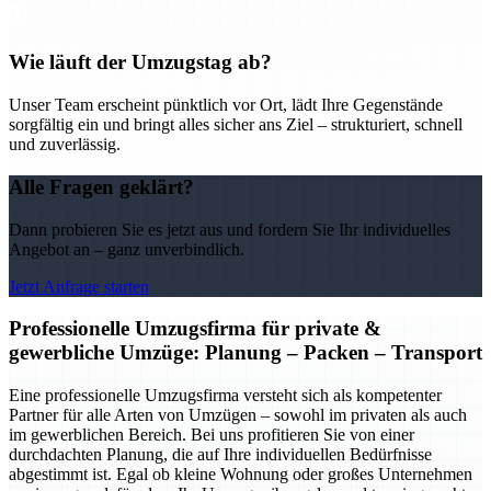
Wie läuft der Umzugstag ab?
Unser Team erscheint pünktlich vor Ort, lädt Ihre Gegenstände
sorgfältig ein und bringt alles sicher ans Ziel – strukturiert, schnell
und zuverlässig.
Alle Fragen geklärt?
Dann probieren Sie es jetzt aus und fordern Sie Ihr individuelles
Angebot an – ganz unverbindlich.
Jetzt Anfrage starten
Professionelle Umzugsfirma für private &
gewerbliche Umzüge: Planung – Packen – Transport
Eine professionelle Umzugsfirma versteht sich als kompetenter
Partner für alle Arten von Umzügen – sowohl im privaten als auch
im gewerblichen Bereich. Bei uns profitieren Sie von einer
durchdachten Planung, die auf Ihre individuellen Bedürfnisse
abgestimmt ist. Egal ob kleine Wohnung oder großes Unternehmen