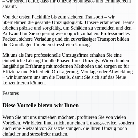
– wir sorgen dafür, dass Ihr Umzug reibungslos und termingerecht
abläuft.
Von der ersten Packhilfe bis zum sicheren Transport – wir
übernehmen die gesamte Umzugslogistik. Unsere erfahrenen Teams
arbeiten präzise und sorgfältig, um Schäden zu vermeiden und den
Aufwand für Sie so gering wie möglich zu halten. Professionelles
Packen, sichere Verladung und ein zuverlässiger Transport bilden
die Grundlagen für einen stressfreien Umzug.
Mit uns als Ihre professionelle Umzugsfirma erhalten Sie eine
einheitliche Lösung für alle Phasen Ihres Umzugs. Wir verbinden
langjährige Erfahrung mit modernen Methoden und sorgen so für
Effizienz und Sicherheit. Ob Lagerung, Montage oder Abwicklung
– wir kümmern uns um die Details, damit Sie sich auf das Neue
konzentrieren können.
Features
Diese Vorteile bieten wir Ihnen
Wenn Sie mit uns umziehen möchten, profitieren Sie von vielen
Vorteilen. Wir bieten Ihnen nicht nur einen Umzugsservice, sondern
auch eine Vielzahl von Zusatzleistungen, die Ihren Umzug noch
einfacher und stressfreier machen.