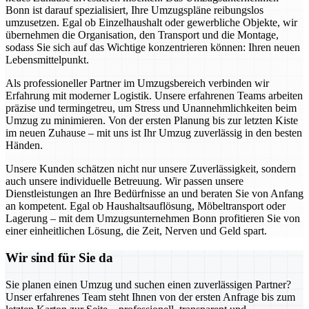
Bonn ist darauf spezialisiert, Ihre Umzugspläne reibungslos
umzusetzen. Egal ob Einzelhaushalt oder gewerbliche Objekte, wir
übernehmen die Organisation, den Transport und die Montage,
sodass Sie sich auf das Wichtige konzentrieren können: Ihren neuen
Lebensmittelpunkt.
Als professioneller Partner im Umzugsbereich verbinden wir
Erfahrung mit moderner Logistik. Unsere erfahrenen Teams arbeiten
präzise und termingetreu, um Stress und Unannehmlichkeiten beim
Umzug zu minimieren. Von der ersten Planung bis zur letzten Kiste
im neuen Zuhause – mit uns ist Ihr Umzug zuverlässig in den besten
Händen.
Unsere Kunden schätzen nicht nur unsere Zuverlässigkeit, sondern
auch unsere individuelle Betreuung. Wir passen unsere
Dienstleistungen an Ihre Bedürfnisse an und beraten Sie von Anfang
an kompetent. Egal ob Haushaltsauflösung, Möbeltransport oder
Lagerung – mit dem Umzugsunternehmen Bonn profitieren Sie von
einer einheitlichen Lösung, die Zeit, Nerven und Geld spart.
Wir sind für Sie da
Sie planen einen Umzug und suchen einen zuverlässigen Partner?
Unser erfahrenes Team steht Ihnen von der ersten Anfrage bis zum