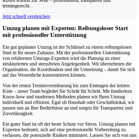
letzten Karton zur Seite – professionell, transparent und
termingerecht.
Jetzt schnell vergleichen
Umzug planen mit Experten: Reibungsloser Start
mit professioneller Unterstützung
Ein gut geplanter Umzug ist der Schlüssel zu einem reibungslosen
Start in Ihr neues Zuhause. Mit der professionellen Unterstützung
von erfahrenen Umzugs-Experten wird die Planung zu einer
strukturierten und stressfreien Angelegenheit. Wir übernehmen die
Organisation, die Koordination und die Umsetzung – damit Sie sich
auf das Wesentliche konzentrieren können.
Von der ersten Terminvereinbarung bis zum Eintragen der letzten
Kiste – unser Team begleitet Sie Schritt für Schritt. Mit fundiertem
Know-how und modernen Methoden planen wir Ihren Umzug
individuell und effizient. Egal ob Haushalt oder Geschäftslokal, wir
passen uns an Ihre Bedürfnisse an und sorgen für Transparenz und
Zuverlässigkeit.
Ein guter Start ist oft der beste Schutz vor Stress. Umzug planen mit
Experten bedeutet, sich auf eine professionelle Vorbereitung zu
verlassen, die potenzielle Risiken minimiert. Lassen Sie sich von uns