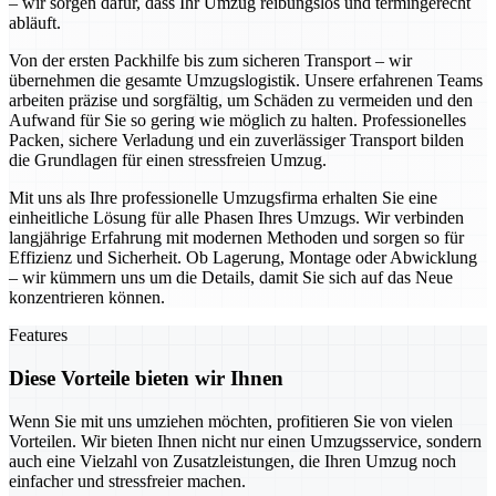
– wir sorgen dafür, dass Ihr Umzug reibungslos und termingerecht
abläuft.
Von der ersten Packhilfe bis zum sicheren Transport – wir
übernehmen die gesamte Umzugslogistik. Unsere erfahrenen Teams
arbeiten präzise und sorgfältig, um Schäden zu vermeiden und den
Aufwand für Sie so gering wie möglich zu halten. Professionelles
Packen, sichere Verladung und ein zuverlässiger Transport bilden
die Grundlagen für einen stressfreien Umzug.
Mit uns als Ihre professionelle Umzugsfirma erhalten Sie eine
einheitliche Lösung für alle Phasen Ihres Umzugs. Wir verbinden
langjährige Erfahrung mit modernen Methoden und sorgen so für
Effizienz und Sicherheit. Ob Lagerung, Montage oder Abwicklung
– wir kümmern uns um die Details, damit Sie sich auf das Neue
konzentrieren können.
Features
Diese Vorteile bieten wir Ihnen
Wenn Sie mit uns umziehen möchten, profitieren Sie von vielen
Vorteilen. Wir bieten Ihnen nicht nur einen Umzugsservice, sondern
auch eine Vielzahl von Zusatzleistungen, die Ihren Umzug noch
einfacher und stressfreier machen.