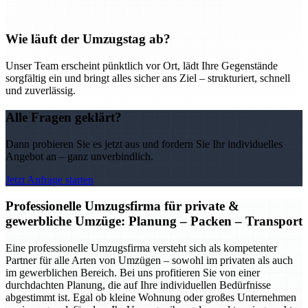
Wie läuft der Umzugstag ab?
Unser Team erscheint pünktlich vor Ort, lädt Ihre Gegenstände
sorgfältig ein und bringt alles sicher ans Ziel – strukturiert, schnell
und zuverlässig.
Alle Fragen geklärt?
Dann probieren Sie es jetzt aus und fordern Sie Ihr individuelles
Angebot an – ganz unverbindlich.
Jetzt Anfrage starten
Professionelle Umzugsfirma für private &
gewerbliche Umzüge: Planung – Packen – Transport
Eine professionelle Umzugsfirma versteht sich als kompetenter
Partner für alle Arten von Umzügen – sowohl im privaten als auch
im gewerblichen Bereich. Bei uns profitieren Sie von einer
durchdachten Planung, die auf Ihre individuellen Bedürfnisse
abgestimmt ist. Egal ob kleine Wohnung oder großes Unternehmen