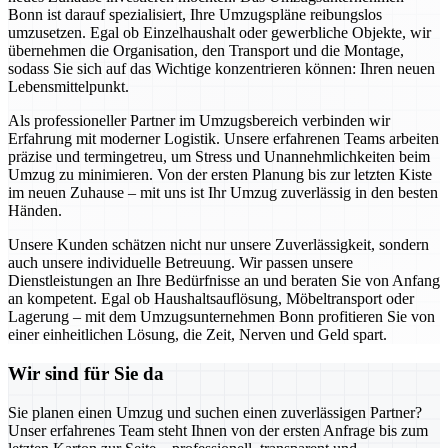
Bonn ist darauf spezialisiert, Ihre Umzugspläne reibungslos
umzusetzen. Egal ob Einzelhaushalt oder gewerbliche Objekte, wir
übernehmen die Organisation, den Transport und die Montage,
sodass Sie sich auf das Wichtige konzentrieren können: Ihren neuen
Lebensmittelpunkt.
Als professioneller Partner im Umzugsbereich verbinden wir
Erfahrung mit moderner Logistik. Unsere erfahrenen Teams arbeiten
präzise und termingetreu, um Stress und Unannehmlichkeiten beim
Umzug zu minimieren. Von der ersten Planung bis zur letzten Kiste
im neuen Zuhause – mit uns ist Ihr Umzug zuverlässig in den besten
Händen.
Unsere Kunden schätzen nicht nur unsere Zuverlässigkeit, sondern
auch unsere individuelle Betreuung. Wir passen unsere
Dienstleistungen an Ihre Bedürfnisse an und beraten Sie von Anfang
an kompetent. Egal ob Haushaltsauflösung, Möbeltransport oder
Lagerung – mit dem Umzugsunternehmen Bonn profitieren Sie von
einer einheitlichen Lösung, die Zeit, Nerven und Geld spart.
Wir sind für Sie da
Sie planen einen Umzug und suchen einen zuverlässigen Partner?
Unser erfahrenes Team steht Ihnen von der ersten Anfrage bis zum