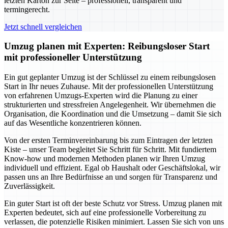
letzten Karton zur Seite – professionell, transparent und
termingerecht.
Jetzt schnell vergleichen
Umzug planen mit Experten: Reibungsloser Start
mit professioneller Unterstützung
Ein gut geplanter Umzug ist der Schlüssel zu einem reibungslosen
Start in Ihr neues Zuhause. Mit der professionellen Unterstützung
von erfahrenen Umzugs-Experten wird die Planung zu einer
strukturierten und stressfreien Angelegenheit. Wir übernehmen die
Organisation, die Koordination und die Umsetzung – damit Sie sich
auf das Wesentliche konzentrieren können.
Von der ersten Terminvereinbarung bis zum Eintragen der letzten
Kiste – unser Team begleitet Sie Schritt für Schritt. Mit fundiertem
Know-how und modernen Methoden planen wir Ihren Umzug
individuell und effizient. Egal ob Haushalt oder Geschäftslokal, wir
passen uns an Ihre Bedürfnisse an und sorgen für Transparenz und
Zuverlässigkeit.
Ein guter Start ist oft der beste Schutz vor Stress. Umzug planen mit
Experten bedeutet, sich auf eine professionelle Vorbereitung zu
verlassen, die potenzielle Risiken minimiert. Lassen Sie sich von uns