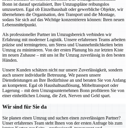
Bonn ist darauf spezialisiert, Ihre Umzugspläne reibungslos
umzusetzen. Egal ob Einzelhaushalt oder gewerbliche Objekte, wir
übernehmen die Organisation, den Transport und die Montage,
sodass Sie sich auf das Wichtige konzentrieren können: Ihren neuen
Lebensmittelpunkt.
Als professioneller Partner im Umzugsbereich verbinden wir
Erfahrung mit moderner Logistik. Unsere erfahrenen Teams arbeiten
präzise und termingetreu, um Stress und Unannehmlichkeiten beim
Umzug zu minimieren. Von der ersten Planung bis zur letzten Kiste
im neuen Zuhause – mit uns ist Ihr Umzug zuverlässig in den besten
Händen.
Unsere Kunden schätzen nicht nur unsere Zuverlässigkeit, sondern
auch unsere individuelle Betreuung. Wir passen unsere
Dienstleistungen an Ihre Bedürfnisse an und beraten Sie von Anfang
an kompetent. Egal ob Haushaltsauflösung, Möbeltransport oder
Lagerung – mit dem Umzugsunternehmen Bonn profitieren Sie von
einer einheitlichen Lösung, die Zeit, Nerven und Geld spart.
Wir sind für Sie da
Sie planen einen Umzug und suchen einen zuverlässigen Partner?
Unser erfahrenes Team steht Ihnen von der ersten Anfrage bis zum