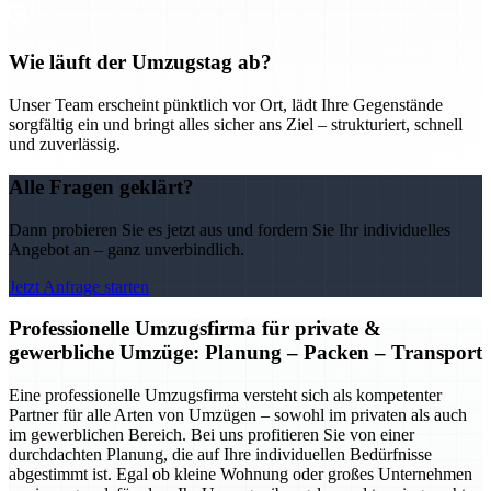
Wie läuft der Umzugstag ab?
Unser Team erscheint pünktlich vor Ort, lädt Ihre Gegenstände
sorgfältig ein und bringt alles sicher ans Ziel – strukturiert, schnell
und zuverlässig.
Alle Fragen geklärt?
Dann probieren Sie es jetzt aus und fordern Sie Ihr individuelles
Angebot an – ganz unverbindlich.
Jetzt Anfrage starten
Professionelle Umzugsfirma für private &
gewerbliche Umzüge: Planung – Packen – Transport
Eine professionelle Umzugsfirma versteht sich als kompetenter
Partner für alle Arten von Umzügen – sowohl im privaten als auch
im gewerblichen Bereich. Bei uns profitieren Sie von einer
durchdachten Planung, die auf Ihre individuellen Bedürfnisse
abgestimmt ist. Egal ob kleine Wohnung oder großes Unternehmen