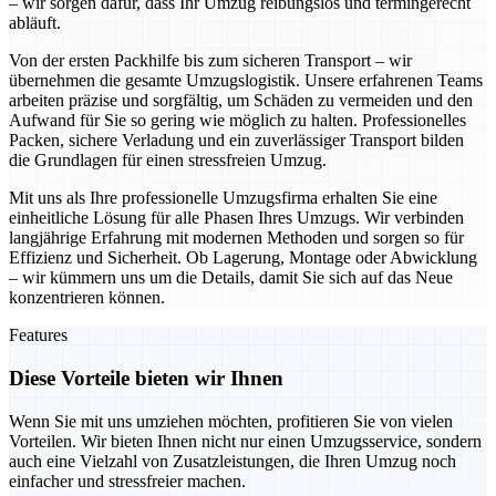
– wir sorgen dafür, dass Ihr Umzug reibungslos und termingerecht
abläuft.
Von der ersten Packhilfe bis zum sicheren Transport – wir
übernehmen die gesamte Umzugslogistik. Unsere erfahrenen Teams
arbeiten präzise und sorgfältig, um Schäden zu vermeiden und den
Aufwand für Sie so gering wie möglich zu halten. Professionelles
Packen, sichere Verladung und ein zuverlässiger Transport bilden
die Grundlagen für einen stressfreien Umzug.
Mit uns als Ihre professionelle Umzugsfirma erhalten Sie eine
einheitliche Lösung für alle Phasen Ihres Umzugs. Wir verbinden
langjährige Erfahrung mit modernen Methoden und sorgen so für
Effizienz und Sicherheit. Ob Lagerung, Montage oder Abwicklung
– wir kümmern uns um die Details, damit Sie sich auf das Neue
konzentrieren können.
Features
Diese Vorteile bieten wir Ihnen
Wenn Sie mit uns umziehen möchten, profitieren Sie von vielen
Vorteilen. Wir bieten Ihnen nicht nur einen Umzugsservice, sondern
auch eine Vielzahl von Zusatzleistungen, die Ihren Umzug noch
einfacher und stressfreier machen.