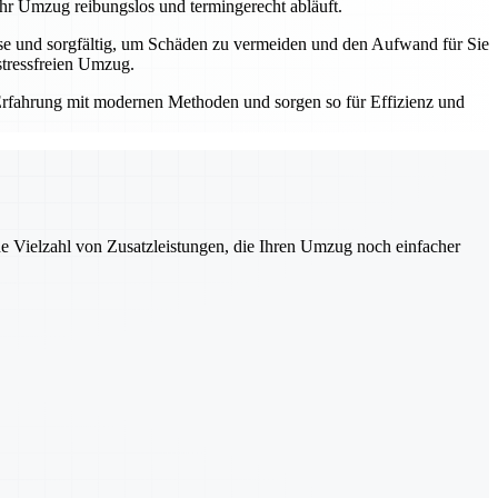
Ihr Umzug reibungslos und termingerecht abläuft.
ise und sorgfältig, um Schäden zu vermeiden und den Aufwand für Sie
stressfreien Umzug.
e Erfahrung mit modernen Methoden und sorgen so für Effizienz und
ne Vielzahl von Zusatzleistungen, die Ihren Umzug noch einfacher