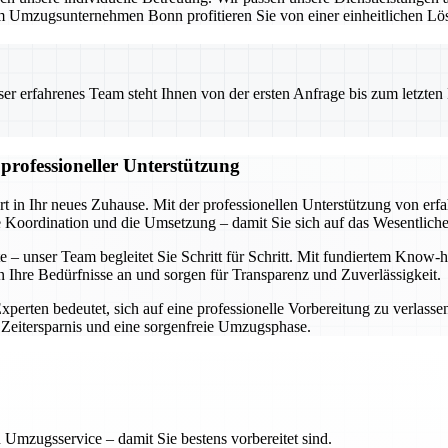
 Umzugsunternehmen Bonn profitieren Sie von einer einheitlichen Lös
 erfahrenes Team steht Ihnen von der ersten Anfrage bis zum letzten Ka
professioneller Unterstützung
rt in Ihr neues Zuhause. Mit der professionellen Unterstützung von er
e Koordination und die Umsetzung – damit Sie sich auf das Wesentlich
ste – unser Team begleitet Sie Schritt für Schritt. Mit fundiertem Kn
an Ihre Bedürfnisse an und sorgen für Transparenz und Zuverlässigkeit.
Experten bedeutet, sich auf eine professionelle Vorbereitung zu verlasse
 Zeitersparnis und eine sorgenfreie Umzugsphase.
 Umzugsservice – damit Sie bestens vorbereitet sind.