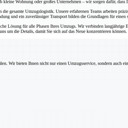
l ob kleine Wohnung oder großes Unternehmen – wir sorgen dafür, dass 
en die gesamte Umzugslogistik. Unsere erfahrenen Teams arbeiten präz
ladung und ein zuverlässiger Transport bilden die Grundlagen für einen 
itliche Lösung für alle Phasen Ihres Umzugs. Wir verbinden langjährig
s um die Details, damit Sie sich auf das Neue konzentrieren können.
ilen. Wir bieten Ihnen nicht nur einen Umzugsservice, sondern auch ei