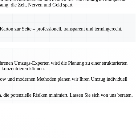
ung, die Zeit, Nerven und Geld spart.
rton zur Seite – professionell, transparent und termingerecht.
fahrenen Umzugs-Experten wird die Planung zu einer strukturierten
e konzentrieren können.
ow-how und modernen Methoden planen wir Ihren Umzug individuell
n, die potenzielle Risiken minimiert. Lassen Sie sich von uns beraten,