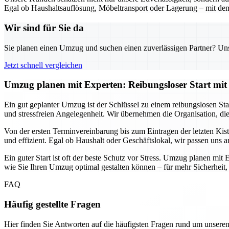
Egal ob Haushaltsauflösung, Möbeltransport oder Lagerung – mit dem
Wir sind für Sie da
Sie planen einen Umzug und suchen einen zuverlässigen Partner? Unser
Jetzt schnell vergleichen
Umzug planen mit Experten: Reibungsloser Start mit 
Ein gut geplanter Umzug ist der Schlüssel zu einem reibungslosen Sta
und stressfreien Angelegenheit. Wir übernehmen die Organisation, di
Von der ersten Terminvereinbarung bis zum Eintragen der letzten Ki
und effizient. Egal ob Haushalt oder Geschäftslokal, wir passen uns 
Ein guter Start ist oft der beste Schutz vor Stress. Umzug planen mit 
wie Sie Ihren Umzug optimal gestalten können – für mehr Sicherheit,
FAQ
Häufig gestellte Fragen
Hier finden Sie Antworten auf die häufigsten Fragen rund um unseren