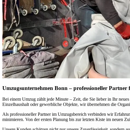
Umzugsunternehmen Bonn – professioneller Partner fü
Bei einem Umzug zählt jede Minute – Zeit, die Sie lieber in Ihr neu
Einzelhaushalt oder gewerbliche Objekte, wir übernehmen die Organis
Als professioneller Partner im Umzugsbereich verbinden wir Erfahru
minimieren. Von der ersten Planung bis zur letzten Kiste im neuen Zu
Unsere Kunden schätzen nicht nur unsere Zuverlässigkeit, sondern au