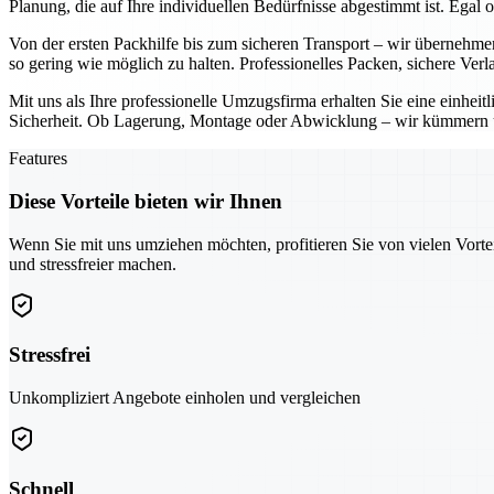
Planung, die auf Ihre individuellen Bedürfnisse abgestimmt ist. Ega
Von der ersten Packhilfe bis zum sicheren Transport – wir übernehm
so gering wie möglich zu halten. Professionelles Packen, sichere Ver
Mit uns als Ihre professionelle Umzugsfirma erhalten Sie eine einhe
Sicherheit. Ob Lagerung, Montage oder Abwicklung – wir kümmern un
Features
Diese Vorteile bieten wir Ihnen
Wenn Sie mit uns umziehen möchten, profitieren Sie von vielen Vorte
und stressfreier machen.
Stressfrei
Unkompliziert Angebote einholen und vergleichen
Schnell