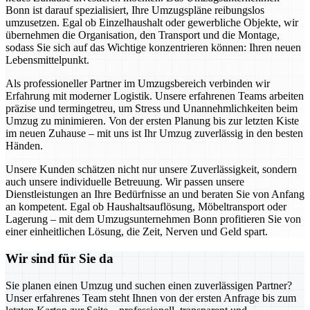
Bonn ist darauf spezialisiert, Ihre Umzugspläne reibungslos
umzusetzen. Egal ob Einzelhaushalt oder gewerbliche Objekte, wir
übernehmen die Organisation, den Transport und die Montage,
sodass Sie sich auf das Wichtige konzentrieren können: Ihren neuen
Lebensmittelpunkt.
Als professioneller Partner im Umzugsbereich verbinden wir
Erfahrung mit moderner Logistik. Unsere erfahrenen Teams arbeiten
präzise und termingetreu, um Stress und Unannehmlichkeiten beim
Umzug zu minimieren. Von der ersten Planung bis zur letzten Kiste
im neuen Zuhause – mit uns ist Ihr Umzug zuverlässig in den besten
Händen.
Unsere Kunden schätzen nicht nur unsere Zuverlässigkeit, sondern
auch unsere individuelle Betreuung. Wir passen unsere
Dienstleistungen an Ihre Bedürfnisse an und beraten Sie von Anfang
an kompetent. Egal ob Haushaltsauflösung, Möbeltransport oder
Lagerung – mit dem Umzugsunternehmen Bonn profitieren Sie von
einer einheitlichen Lösung, die Zeit, Nerven und Geld spart.
Wir sind für Sie da
Sie planen einen Umzug und suchen einen zuverlässigen Partner?
Unser erfahrenes Team steht Ihnen von der ersten Anfrage bis zum