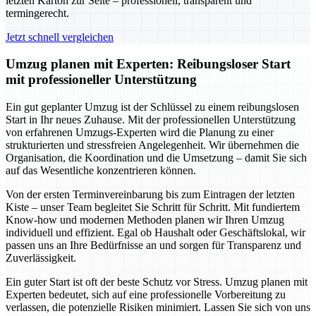
letzten Karton zur Seite – professionell, transparent und
termingerecht.
Jetzt schnell vergleichen
Umzug planen mit Experten: Reibungsloser Start
mit professioneller Unterstützung
Ein gut geplanter Umzug ist der Schlüssel zu einem reibungslosen
Start in Ihr neues Zuhause. Mit der professionellen Unterstützung
von erfahrenen Umzugs-Experten wird die Planung zu einer
strukturierten und stressfreien Angelegenheit. Wir übernehmen die
Organisation, die Koordination und die Umsetzung – damit Sie sich
auf das Wesentliche konzentrieren können.
Von der ersten Terminvereinbarung bis zum Eintragen der letzten
Kiste – unser Team begleitet Sie Schritt für Schritt. Mit fundiertem
Know-how und modernen Methoden planen wir Ihren Umzug
individuell und effizient. Egal ob Haushalt oder Geschäftslokal, wir
passen uns an Ihre Bedürfnisse an und sorgen für Transparenz und
Zuverlässigkeit.
Ein guter Start ist oft der beste Schutz vor Stress. Umzug planen mit
Experten bedeutet, sich auf eine professionelle Vorbereitung zu
verlassen, die potenzielle Risiken minimiert. Lassen Sie sich von uns