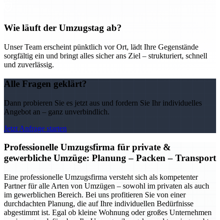
Wie läuft der Umzugstag ab?
Unser Team erscheint pünktlich vor Ort, lädt Ihre Gegenstände
sorgfältig ein und bringt alles sicher ans Ziel – strukturiert, schnell
und zuverlässig.
Alle Fragen geklärt?
Dann probieren Sie es jetzt aus und fordern Sie Ihr individuelles
Angebot an – ganz unverbindlich.
Jetzt Anfrage starten
Professionelle Umzugsfirma für private &
gewerbliche Umzüge: Planung – Packen – Transport
Eine professionelle Umzugsfirma versteht sich als kompetenter
Partner für alle Arten von Umzügen – sowohl im privaten als auch
im gewerblichen Bereich. Bei uns profitieren Sie von einer
durchdachten Planung, die auf Ihre individuellen Bedürfnisse
abgestimmt ist. Egal ob kleine Wohnung oder großes Unternehmen