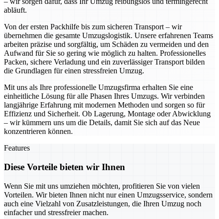
– wir sorgen dafür, dass Ihr Umzug reibungslos und termingerecht
abläuft.
Von der ersten Packhilfe bis zum sicheren Transport – wir
übernehmen die gesamte Umzugslogistik. Unsere erfahrenen Teams
arbeiten präzise und sorgfältig, um Schäden zu vermeiden und den
Aufwand für Sie so gering wie möglich zu halten. Professionelles
Packen, sichere Verladung und ein zuverlässiger Transport bilden
die Grundlagen für einen stressfreien Umzug.
Mit uns als Ihre professionelle Umzugsfirma erhalten Sie eine
einheitliche Lösung für alle Phasen Ihres Umzugs. Wir verbinden
langjährige Erfahrung mit modernen Methoden und sorgen so für
Effizienz und Sicherheit. Ob Lagerung, Montage oder Abwicklung
– wir kümmern uns um die Details, damit Sie sich auf das Neue
konzentrieren können.
Features
Diese Vorteile bieten wir Ihnen
Wenn Sie mit uns umziehen möchten, profitieren Sie von vielen
Vorteilen. Wir bieten Ihnen nicht nur einen Umzugsservice, sondern
auch eine Vielzahl von Zusatzleistungen, die Ihren Umzug noch
einfacher und stressfreier machen.