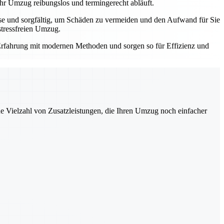
Ihr Umzug reibungslos und termingerecht abläuft.
ise und sorgfältig, um Schäden zu vermeiden und den Aufwand für Sie
stressfreien Umzug.
e Erfahrung mit modernen Methoden und sorgen so für Effizienz und
ne Vielzahl von Zusatzleistungen, die Ihren Umzug noch einfacher