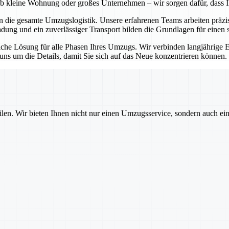
l ob kleine Wohnung oder großes Unternehmen – wir sorgen dafür, dass 
en die gesamte Umzugslogistik. Unsere erfahrenen Teams arbeiten präz
ladung und ein zuverlässiger Transport bilden die Grundlagen für einen 
itliche Lösung für alle Phasen Ihres Umzugs. Wir verbinden langjährig
s um die Details, damit Sie sich auf das Neue konzentrieren können.
ilen. Wir bieten Ihnen nicht nur einen Umzugsservice, sondern auch ei