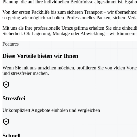
Planung, die auf Ihre individuellen Bedürfnisse abgestimmt ist. Ega
Von der ersten Packhilfe bis zum sicheren Transport – wir übernehm
so gering wie möglich zu halten. Professionelles Packen, sichere Ver
Mit uns als Ihre professionelle Umzugsfirma erhalten Sie eine einhe
Sicherheit. Ob Lagerung, Montage oder Abwicklung – wir kümmern un
Features
Diese Vorteile bieten wir Ihnen
Wenn Sie mit uns umziehen möchten, profitieren Sie von vielen Vorte
und stressfreier machen.
Stressfrei
Unkompliziert Angebote einholen und vergleichen
Schnell