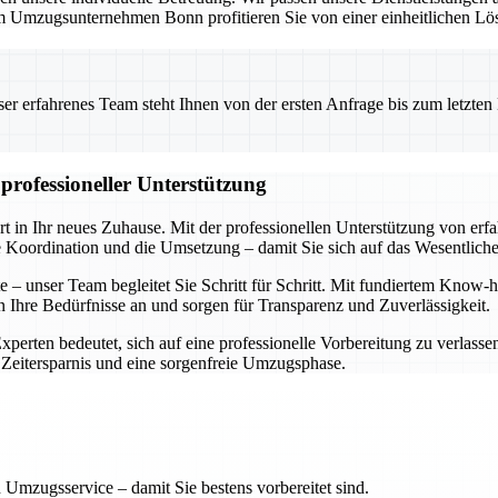
 Umzugsunternehmen Bonn profitieren Sie von einer einheitlichen Lös
 erfahrenes Team steht Ihnen von der ersten Anfrage bis zum letzten Ka
professioneller Unterstützung
rt in Ihr neues Zuhause. Mit der professionellen Unterstützung von er
e Koordination und die Umsetzung – damit Sie sich auf das Wesentlich
ste – unser Team begleitet Sie Schritt für Schritt. Mit fundiertem Kn
an Ihre Bedürfnisse an und sorgen für Transparenz und Zuverlässigkeit.
Experten bedeutet, sich auf eine professionelle Vorbereitung zu verlasse
 Zeitersparnis und eine sorgenfreie Umzugsphase.
 Umzugsservice – damit Sie bestens vorbereitet sind.