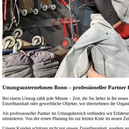
Umzugsunternehmen Bonn – professioneller Partner fü
Bei einem Umzug zählt jede Minute – Zeit, die Sie lieber in Ihr neu
Einzelhaushalt oder gewerbliche Objekte, wir übernehmen die Organis
Als professioneller Partner im Umzugsbereich verbinden wir Erfahru
minimieren. Von der ersten Planung bis zur letzten Kiste im neuen Zu
Unsere Kunden schätzen nicht nur unsere Zuverlässigkeit, sondern au