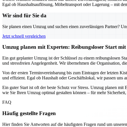
Egal ob Haushaltsauflösung, Möbeltransport oder Lagerung – mit dem
Wir sind für Sie da
Sie planen einen Umzug und suchen einen zuverlässigen Partner? Unser
Jetzt schnell vergleichen
Umzug planen mit Experten: Reibungsloser Start mit 
Ein gut geplanter Umzug ist der Schlüssel zu einem reibungslosen Sta
und stressfreien Angelegenheit. Wir übernehmen die Organisation, di
Von der ersten Terminvereinbarung bis zum Eintragen der letzten Ki
und effizient. Egal ob Haushalt oder Geschäftslokal, wir passen uns 
Ein guter Start ist oft der beste Schutz vor Stress. Umzug planen mit 
wie Sie Ihren Umzug optimal gestalten können – für mehr Sicherheit,
FAQ
Häufig gestellte Fragen
Hier finden Sie Antworten auf die häufigsten Fragen rund um unseren