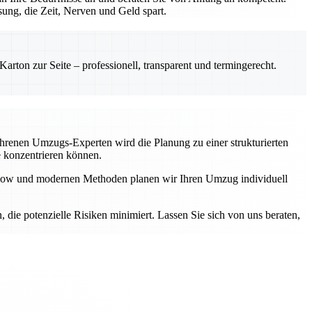
ung, die Zeit, Nerven und Geld spart.
rton zur Seite – professionell, transparent und termingerecht.
fahrenen Umzugs-Experten wird die Planung zu einer strukturierten
e konzentrieren können.
ow-how und modernen Methoden planen wir Ihren Umzug individuell
n, die potenzielle Risiken minimiert. Lassen Sie sich von uns beraten,