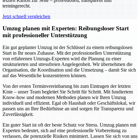
letzten Karton zur Seite – professionell, transparent und
termingerecht.
Jetzt schnell vergleichen
Umzug planen mit Experten: Reibungsloser Start
mit professioneller Unterstützung
Ein gut geplanter Umzug ist der Schlüssel zu einem reibungslosen
Start in Ihr neues Zuhause. Mit der professionellen Unterstützung
von erfahrenen Umzugs-Experten wird die Planung zu einer
strukturierten und stressfreien Angelegenheit. Wir übernehmen die
Organisation, die Koordination und die Umsetzung – damit Sie sich
auf das Wesentliche konzentrieren können.
Von der ersten Terminvereinbarung bis zum Eintragen der letzten
Kiste – unser Team begleitet Sie Schritt für Schritt. Mit fundiertem
Know-how und modernen Methoden planen wir Ihren Umzug
individuell und effizient. Egal ob Haushalt oder Geschäftslokal, wir
passen uns an Ihre Bedürfnisse an und sorgen für Transparenz und
Zuverlässigkeit.
Ein guter Start ist oft der beste Schutz vor Stress. Umzug planen mit
Experten bedeutet, sich auf eine professionelle Vorbereitung zu
verlassen, die potenzielle Risiken minimiert. Lassen Sie sich von uns