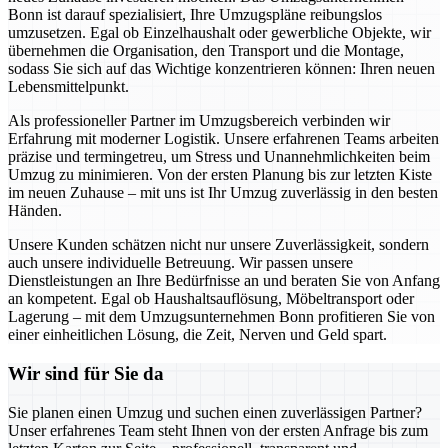
Bonn ist darauf spezialisiert, Ihre Umzugspläne reibungslos
umzusetzen. Egal ob Einzelhaushalt oder gewerbliche Objekte, wir
übernehmen die Organisation, den Transport und die Montage,
sodass Sie sich auf das Wichtige konzentrieren können: Ihren neuen
Lebensmittelpunkt.
Als professioneller Partner im Umzugsbereich verbinden wir
Erfahrung mit moderner Logistik. Unsere erfahrenen Teams arbeiten
präzise und termingetreu, um Stress und Unannehmlichkeiten beim
Umzug zu minimieren. Von der ersten Planung bis zur letzten Kiste
im neuen Zuhause – mit uns ist Ihr Umzug zuverlässig in den besten
Händen.
Unsere Kunden schätzen nicht nur unsere Zuverlässigkeit, sondern
auch unsere individuelle Betreuung. Wir passen unsere
Dienstleistungen an Ihre Bedürfnisse an und beraten Sie von Anfang
an kompetent. Egal ob Haushaltsauflösung, Möbeltransport oder
Lagerung – mit dem Umzugsunternehmen Bonn profitieren Sie von
einer einheitlichen Lösung, die Zeit, Nerven und Geld spart.
Wir sind für Sie da
Sie planen einen Umzug und suchen einen zuverlässigen Partner?
Unser erfahrenes Team steht Ihnen von der ersten Anfrage bis zum