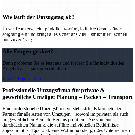
Wie läuft der Umzugstag ab?
Unser Team erscheint pünktlich vor Ort, lädt Ihre Gegenstände
sorgfältig ein und bringt alles sicher ans Ziel – strukturiert, schnell
und zuverlässig.
Alle Fragen geklärt?
Dann probieren Sie es jetzt aus und fordern Sie Ihr individuelles
Angebot an – ganz unverbindlich.
Jetzt Anfrage starten
Professionelle Umzugsfirma für private &
gewerbliche Umzüge: Planung – Packen – Transport
Eine professionelle Umzugsfirma versteht sich als kompetenter
Partner für alle Arten von Umzügen – sowohl im privaten als auch
im gewerblichen Bereich. Bei uns profitieren Sie von einer
durchdachten Planung, die auf Ihre individuellen Bedürfnisse
abgestimmt ist. Egal ob kleine Wohnung oder großes Unternehmen