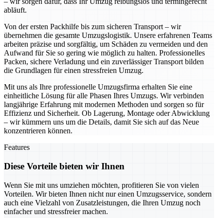
– wir sorgen dafür, dass Ihr Umzug reibungslos und termingerecht
abläuft.
Von der ersten Packhilfe bis zum sicheren Transport – wir
übernehmen die gesamte Umzugslogistik. Unsere erfahrenen Teams
arbeiten präzise und sorgfältig, um Schäden zu vermeiden und den
Aufwand für Sie so gering wie möglich zu halten. Professionelles
Packen, sichere Verladung und ein zuverlässiger Transport bilden
die Grundlagen für einen stressfreien Umzug.
Mit uns als Ihre professionelle Umzugsfirma erhalten Sie eine
einheitliche Lösung für alle Phasen Ihres Umzugs. Wir verbinden
langjährige Erfahrung mit modernen Methoden und sorgen so für
Effizienz und Sicherheit. Ob Lagerung, Montage oder Abwicklung
– wir kümmern uns um die Details, damit Sie sich auf das Neue
konzentrieren können.
Features
Diese Vorteile bieten wir Ihnen
Wenn Sie mit uns umziehen möchten, profitieren Sie von vielen
Vorteilen. Wir bieten Ihnen nicht nur einen Umzugsservice, sondern
auch eine Vielzahl von Zusatzleistungen, die Ihren Umzug noch
einfacher und stressfreier machen.