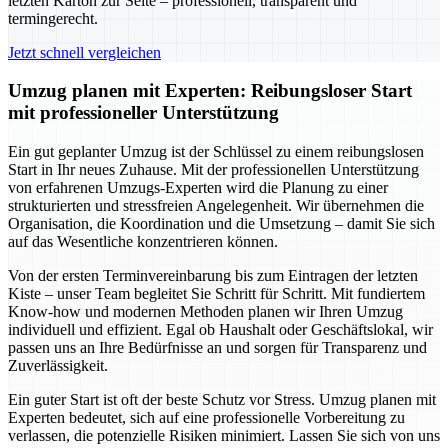
letzten Karton zur Seite – professionell, transparent und
termingerecht.
Jetzt schnell vergleichen
Umzug planen mit Experten: Reibungsloser Start
mit professioneller Unterstützung
Ein gut geplanter Umzug ist der Schlüssel zu einem reibungslosen
Start in Ihr neues Zuhause. Mit der professionellen Unterstützung
von erfahrenen Umzugs-Experten wird die Planung zu einer
strukturierten und stressfreien Angelegenheit. Wir übernehmen die
Organisation, die Koordination und die Umsetzung – damit Sie sich
auf das Wesentliche konzentrieren können.
Von der ersten Terminvereinbarung bis zum Eintragen der letzten
Kiste – unser Team begleitet Sie Schritt für Schritt. Mit fundiertem
Know-how und modernen Methoden planen wir Ihren Umzug
individuell und effizient. Egal ob Haushalt oder Geschäftslokal, wir
passen uns an Ihre Bedürfnisse an und sorgen für Transparenz und
Zuverlässigkeit.
Ein guter Start ist oft der beste Schutz vor Stress. Umzug planen mit
Experten bedeutet, sich auf eine professionelle Vorbereitung zu
verlassen, die potenzielle Risiken minimiert. Lassen Sie sich von uns