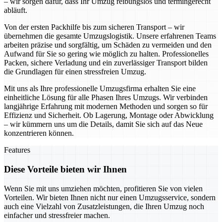
– wir sorgen dafür, dass Ihr Umzug reibungslos und termingerecht
abläuft.
Von der ersten Packhilfe bis zum sicheren Transport – wir
übernehmen die gesamte Umzugslogistik. Unsere erfahrenen Teams
arbeiten präzise und sorgfältig, um Schäden zu vermeiden und den
Aufwand für Sie so gering wie möglich zu halten. Professionelles
Packen, sichere Verladung und ein zuverlässiger Transport bilden
die Grundlagen für einen stressfreien Umzug.
Mit uns als Ihre professionelle Umzugsfirma erhalten Sie eine
einheitliche Lösung für alle Phasen Ihres Umzugs. Wir verbinden
langjährige Erfahrung mit modernen Methoden und sorgen so für
Effizienz und Sicherheit. Ob Lagerung, Montage oder Abwicklung
– wir kümmern uns um die Details, damit Sie sich auf das Neue
konzentrieren können.
Features
Diese Vorteile bieten wir Ihnen
Wenn Sie mit uns umziehen möchten, profitieren Sie von vielen
Vorteilen. Wir bieten Ihnen nicht nur einen Umzugsservice, sondern
auch eine Vielzahl von Zusatzleistungen, die Ihren Umzug noch
einfacher und stressfreier machen.