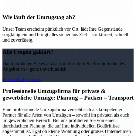
Wie läuft der Umzugstag ab?
Unser Team erscheint pünktlich vor Ort, lädt Ihre Gegenstände
sorgfältig ein und bringt alles sicher ans Ziel – strukturiert, schnell
und zuverlässig.
Alle Fragen geklärt?
Dann probieren Sie es jetzt aus und fordern Sie Ihr individuelles
Angebot an – ganz unverbindlich.
Jetzt Anfrage starten
Professionelle Umzugsfirma für private &
gewerbliche Umzüge: Planung – Packen – Transport
Eine professionelle Umzugsfirma versteht sich als kompetenter
Partner für alle Arten von Umzügen – sowohl im privaten als auch
im gewerblichen Bereich. Bei uns profitieren Sie von einer
durchdachten Planung, die auf Ihre individuellen Bedürfnisse
abgestimmt ist. Egal ob kleine Wohnung oder großes Unternehmen