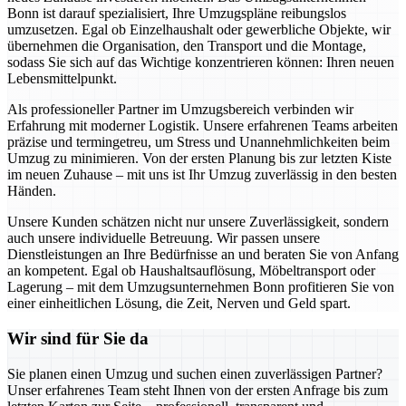
Bonn ist darauf spezialisiert, Ihre Umzugspläne reibungslos
umzusetzen. Egal ob Einzelhaushalt oder gewerbliche Objekte, wir
übernehmen die Organisation, den Transport und die Montage,
sodass Sie sich auf das Wichtige konzentrieren können: Ihren neuen
Lebensmittelpunkt.
Als professioneller Partner im Umzugsbereich verbinden wir
Erfahrung mit moderner Logistik. Unsere erfahrenen Teams arbeiten
präzise und termingetreu, um Stress und Unannehmlichkeiten beim
Umzug zu minimieren. Von der ersten Planung bis zur letzten Kiste
im neuen Zuhause – mit uns ist Ihr Umzug zuverlässig in den besten
Händen.
Unsere Kunden schätzen nicht nur unsere Zuverlässigkeit, sondern
auch unsere individuelle Betreuung. Wir passen unsere
Dienstleistungen an Ihre Bedürfnisse an und beraten Sie von Anfang
an kompetent. Egal ob Haushaltsauflösung, Möbeltransport oder
Lagerung – mit dem Umzugsunternehmen Bonn profitieren Sie von
einer einheitlichen Lösung, die Zeit, Nerven und Geld spart.
Wir sind für Sie da
Sie planen einen Umzug und suchen einen zuverlässigen Partner?
Unser erfahrenes Team steht Ihnen von der ersten Anfrage bis zum