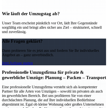
Wie läuft der Umzugstag ab?
Unser Team erscheint pünktlich vor Ort, lädt Ihre Gegenstände
sorgfältig ein und bringt alles sicher ans Ziel – strukturiert, schnell
und zuverlässig.
Alle Fragen geklärt?
Dann probieren Sie es jetzt aus und fordern Sie Ihr individuelles
Angebot an – ganz unverbindlich.
Jetzt Anfrage starten
Professionelle Umzugsfirma für private &
gewerbliche Umzüge: Planung – Packen – Transport
Eine professionelle Umzugsfirma versteht sich als kompetenter
Partner für alle Arten von Umzügen – sowohl im privaten als auch
im gewerblichen Bereich. Bei uns profitieren Sie von einer
durchdachten Planung, die auf Ihre individuellen Bedürfnisse
abgestimmt ist. Egal ob kleine Wohnung oder großes Unternehmen