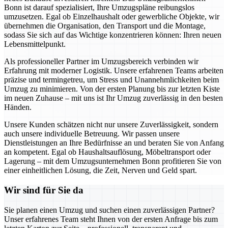
Bonn ist darauf spezialisiert, Ihre Umzugspläne reibungslos
umzusetzen. Egal ob Einzelhaushalt oder gewerbliche Objekte, wir
übernehmen die Organisation, den Transport und die Montage,
sodass Sie sich auf das Wichtige konzentrieren können: Ihren neuen
Lebensmittelpunkt.
Als professioneller Partner im Umzugsbereich verbinden wir
Erfahrung mit moderner Logistik. Unsere erfahrenen Teams arbeiten
präzise und termingetreu, um Stress und Unannehmlichkeiten beim
Umzug zu minimieren. Von der ersten Planung bis zur letzten Kiste
im neuen Zuhause – mit uns ist Ihr Umzug zuverlässig in den besten
Händen.
Unsere Kunden schätzen nicht nur unsere Zuverlässigkeit, sondern
auch unsere individuelle Betreuung. Wir passen unsere
Dienstleistungen an Ihre Bedürfnisse an und beraten Sie von Anfang
an kompetent. Egal ob Haushaltsauflösung, Möbeltransport oder
Lagerung – mit dem Umzugsunternehmen Bonn profitieren Sie von
einer einheitlichen Lösung, die Zeit, Nerven und Geld spart.
Wir sind für Sie da
Sie planen einen Umzug und suchen einen zuverlässigen Partner?
Unser erfahrenes Team steht Ihnen von der ersten Anfrage bis zum