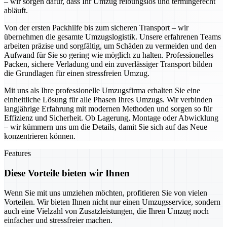
– wir sorgen dafür, dass Ihr Umzug reibungslos und termingerecht
abläuft.
Von der ersten Packhilfe bis zum sicheren Transport – wir
übernehmen die gesamte Umzugslogistik. Unsere erfahrenen Teams
arbeiten präzise und sorgfältig, um Schäden zu vermeiden und den
Aufwand für Sie so gering wie möglich zu halten. Professionelles
Packen, sichere Verladung und ein zuverlässiger Transport bilden
die Grundlagen für einen stressfreien Umzug.
Mit uns als Ihre professionelle Umzugsfirma erhalten Sie eine
einheitliche Lösung für alle Phasen Ihres Umzugs. Wir verbinden
langjährige Erfahrung mit modernen Methoden und sorgen so für
Effizienz und Sicherheit. Ob Lagerung, Montage oder Abwicklung
– wir kümmern uns um die Details, damit Sie sich auf das Neue
konzentrieren können.
Features
Diese Vorteile bieten wir Ihnen
Wenn Sie mit uns umziehen möchten, profitieren Sie von vielen
Vorteilen. Wir bieten Ihnen nicht nur einen Umzugsservice, sondern
auch eine Vielzahl von Zusatzleistungen, die Ihren Umzug noch
einfacher und stressfreier machen.