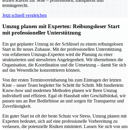
letzten Karton zur Seite – professionell, transparent und
termingerecht.
Jetzt schnell vergleichen
Umzug planen mit Experten: Reibungsloser Start
mit professioneller Unterstützung
Ein gut geplanter Umzug ist der Schlüssel zu einem reibungslosen
Start in Ihr neues Zuhause. Mit der professionellen Unterstützung
von erfahrenen Umzugs-Experten wird die Planung zu einer
strukturierten und stressfreien Angelegenheit. Wir übernehmen die
Organisation, die Koordination und die Umsetzung – damit Sie sich
auf das Wesentliche konzentrieren können.
Von der ersten Terminvereinbarung bis zum Eintragen der letzten
Kiste – unser Team begleitet Sie Schritt für Schritt. Mit fundiertem
Know-how und modernen Methoden planen wir Ihren Umzug
individuell und effizient. Egal ob Haushalt oder Geschäftslokal, wir
passen uns an Ihre Bedürfnisse an und sorgen für Transparenz und
Zuverlässigkeit.
Ein guter Start ist oft der beste Schutz vor Stress. Umzug planen mit
Experten bedeutet, sich auf eine professionelle Vorbereitung zu
verlassen, die potenzielle Risiken minimiert. Lassen Sie sich von uns