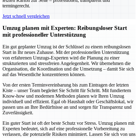
letzten Karton zur Seite – professionell, transparent und
termingerecht.
Jetzt schnell vergleichen
Umzug planen mit Experten: Reibungsloser Start
mit professioneller Unterstützung
Ein gut geplanter Umzug ist der Schlüssel zu einem reibungslosen
Start in Ihr neues Zuhause. Mit der professionellen Unterstützung
von erfahrenen Umzugs-Experten wird die Planung zu einer
strukturierten und stressfreien Angelegenheit. Wir übernehmen die
Organisation, die Koordination und die Umsetzung – damit Sie sich
auf das Wesentliche konzentrieren können.
Von der ersten Terminvereinbarung bis zum Eintragen der letzten
Kiste – unser Team begleitet Sie Schritt für Schritt. Mit fundiertem
Know-how und modernen Methoden planen wir Ihren Umzug
individuell und effizient. Egal ob Haushalt oder Geschäftslokal, wir
passen uns an Ihre Bedürfnisse an und sorgen für Transparenz und
Zuverlässigkeit.
Ein guter Start ist oft der beste Schutz vor Stress. Umzug planen mit
Experten bedeutet, sich auf eine professionelle Vorbereitung zu
verlassen, die potenzielle Risiken minimiert. Lassen Sie sich von uns