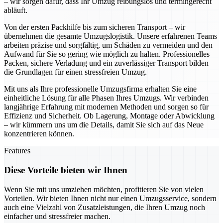
– wir sorgen dafür, dass Ihr Umzug reibungslos und termingerecht
abläuft.
Von der ersten Packhilfe bis zum sicheren Transport – wir
übernehmen die gesamte Umzugslogistik. Unsere erfahrenen Teams
arbeiten präzise und sorgfältig, um Schäden zu vermeiden und den
Aufwand für Sie so gering wie möglich zu halten. Professionelles
Packen, sichere Verladung und ein zuverlässiger Transport bilden
die Grundlagen für einen stressfreien Umzug.
Mit uns als Ihre professionelle Umzugsfirma erhalten Sie eine
einheitliche Lösung für alle Phasen Ihres Umzugs. Wir verbinden
langjährige Erfahrung mit modernen Methoden und sorgen so für
Effizienz und Sicherheit. Ob Lagerung, Montage oder Abwicklung
– wir kümmern uns um die Details, damit Sie sich auf das Neue
konzentrieren können.
Features
Diese Vorteile bieten wir Ihnen
Wenn Sie mit uns umziehen möchten, profitieren Sie von vielen
Vorteilen. Wir bieten Ihnen nicht nur einen Umzugsservice, sondern
auch eine Vielzahl von Zusatzleistungen, die Ihren Umzug noch
einfacher und stressfreier machen.