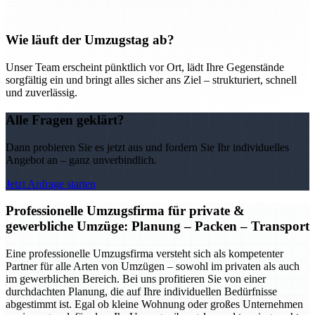
Wie läuft der Umzugstag ab?
Unser Team erscheint pünktlich vor Ort, lädt Ihre Gegenstände
sorgfältig ein und bringt alles sicher ans Ziel – strukturiert, schnell
und zuverlässig.
Alle Fragen geklärt?
Dann probieren Sie es jetzt aus und fordern Sie Ihr individuelles
Angebot an – ganz unverbindlich.
Jetzt Anfrage starten
Professionelle Umzugsfirma für private &
gewerbliche Umzüge: Planung – Packen – Transport
Eine professionelle Umzugsfirma versteht sich als kompetenter
Partner für alle Arten von Umzügen – sowohl im privaten als auch
im gewerblichen Bereich. Bei uns profitieren Sie von einer
durchdachten Planung, die auf Ihre individuellen Bedürfnisse
abgestimmt ist. Egal ob kleine Wohnung oder großes Unternehmen