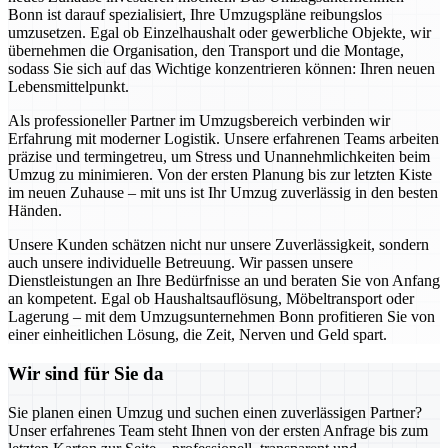
Bonn ist darauf spezialisiert, Ihre Umzugspläne reibungslos
umzusetzen. Egal ob Einzelhaushalt oder gewerbliche Objekte, wir
übernehmen die Organisation, den Transport und die Montage,
sodass Sie sich auf das Wichtige konzentrieren können: Ihren neuen
Lebensmittelpunkt.
Als professioneller Partner im Umzugsbereich verbinden wir
Erfahrung mit moderner Logistik. Unsere erfahrenen Teams arbeiten
präzise und termingetreu, um Stress und Unannehmlichkeiten beim
Umzug zu minimieren. Von der ersten Planung bis zur letzten Kiste
im neuen Zuhause – mit uns ist Ihr Umzug zuverlässig in den besten
Händen.
Unsere Kunden schätzen nicht nur unsere Zuverlässigkeit, sondern
auch unsere individuelle Betreuung. Wir passen unsere
Dienstleistungen an Ihre Bedürfnisse an und beraten Sie von Anfang
an kompetent. Egal ob Haushaltsauflösung, Möbeltransport oder
Lagerung – mit dem Umzugsunternehmen Bonn profitieren Sie von
einer einheitlichen Lösung, die Zeit, Nerven und Geld spart.
Wir sind für Sie da
Sie planen einen Umzug und suchen einen zuverlässigen Partner?
Unser erfahrenes Team steht Ihnen von der ersten Anfrage bis zum