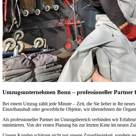
Umzugsunternehmen Bonn – professioneller Partner fü
Bei einem Umzug zählt jede Minute – Zeit, die Sie lieber in Ihr neu
Einzelhaushalt oder gewerbliche Objekte, wir übernehmen die Organis
Als professioneller Partner im Umzugsbereich verbinden wir Erfahru
minimieren. Von der ersten Planung bis zur letzten Kiste im neuen Zu
Unsere Kunden schätzen nicht nur unsere Zuverlässigkeit, sondern au