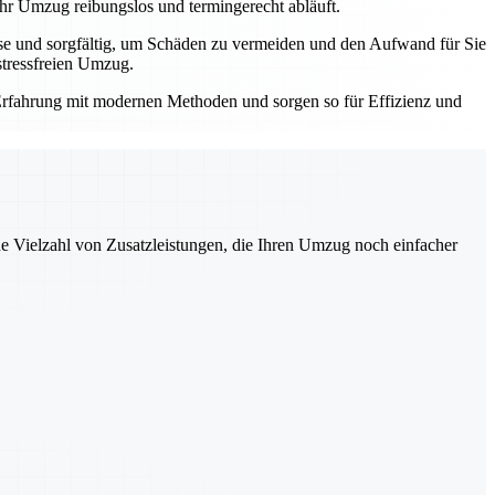
Ihr Umzug reibungslos und termingerecht abläuft.
ise und sorgfältig, um Schäden zu vermeiden und den Aufwand für Sie
stressfreien Umzug.
e Erfahrung mit modernen Methoden und sorgen so für Effizienz und
ne Vielzahl von Zusatzleistungen, die Ihren Umzug noch einfacher