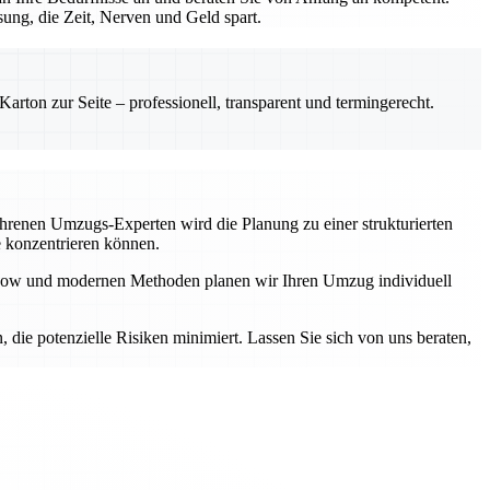
ung, die Zeit, Nerven und Geld spart.
rton zur Seite – professionell, transparent und termingerecht.
fahrenen Umzugs-Experten wird die Planung zu einer strukturierten
e konzentrieren können.
ow-how und modernen Methoden planen wir Ihren Umzug individuell
n, die potenzielle Risiken minimiert. Lassen Sie sich von uns beraten,