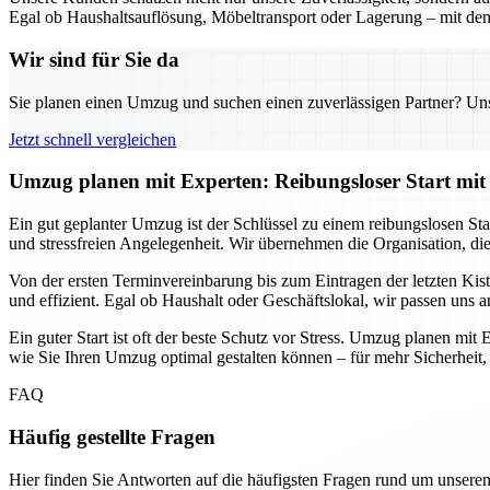
Egal ob Haushaltsauflösung, Möbeltransport oder Lagerung – mit dem
Wir sind für Sie da
Sie planen einen Umzug und suchen einen zuverlässigen Partner? Unser
Jetzt schnell vergleichen
Umzug planen mit Experten: Reibungsloser Start mit 
Ein gut geplanter Umzug ist der Schlüssel zu einem reibungslosen Sta
und stressfreien Angelegenheit. Wir übernehmen die Organisation, di
Von der ersten Terminvereinbarung bis zum Eintragen der letzten Ki
und effizient. Egal ob Haushalt oder Geschäftslokal, wir passen uns 
Ein guter Start ist oft der beste Schutz vor Stress. Umzug planen mit 
wie Sie Ihren Umzug optimal gestalten können – für mehr Sicherheit,
FAQ
Häufig gestellte Fragen
Hier finden Sie Antworten auf die häufigsten Fragen rund um unseren