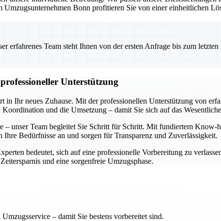
 Umzugsunternehmen Bonn profitieren Sie von einer einheitlichen Lös
 erfahrenes Team steht Ihnen von der ersten Anfrage bis zum letzten Ka
professioneller Unterstützung
rt in Ihr neues Zuhause. Mit der professionellen Unterstützung von er
e Koordination und die Umsetzung – damit Sie sich auf das Wesentlich
ste – unser Team begleitet Sie Schritt für Schritt. Mit fundiertem Kn
an Ihre Bedürfnisse an und sorgen für Transparenz und Zuverlässigkeit.
Experten bedeutet, sich auf eine professionelle Vorbereitung zu verlasse
 Zeitersparnis und eine sorgenfreie Umzugsphase.
 Umzugsservice – damit Sie bestens vorbereitet sind.