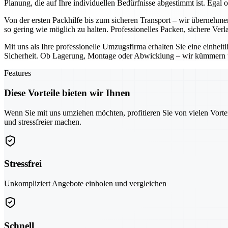
Planung, die auf Ihre individuellen Bedürfnisse abgestimmt ist. Ega
Von der ersten Packhilfe bis zum sicheren Transport – wir übernehm
so gering wie möglich zu halten. Professionelles Packen, sichere Ver
Mit uns als Ihre professionelle Umzugsfirma erhalten Sie eine einhe
Sicherheit. Ob Lagerung, Montage oder Abwicklung – wir kümmern un
Features
Diese Vorteile bieten wir Ihnen
Wenn Sie mit uns umziehen möchten, profitieren Sie von vielen Vorte
und stressfreier machen.
Stressfrei
Unkompliziert Angebote einholen und vergleichen
Schnell