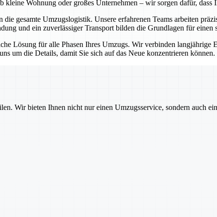
l ob kleine Wohnung oder großes Unternehmen – wir sorgen dafür, dass 
en die gesamte Umzugslogistik. Unsere erfahrenen Teams arbeiten präz
ladung und ein zuverlässiger Transport bilden die Grundlagen für einen 
itliche Lösung für alle Phasen Ihres Umzugs. Wir verbinden langjährig
s um die Details, damit Sie sich auf das Neue konzentrieren können.
ilen. Wir bieten Ihnen nicht nur einen Umzugsservice, sondern auch ei