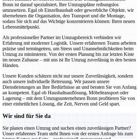
Bonn ist darauf spezialisiert, Ihre Umzugspläne reibungslos
umzusetzen. Egal ob Einzelhaushalt oder gewerbliche Objekte, wir
übernehmen die Organisation, den Transport und die Montage,
sodass Sie sich auf das Wichtige konzentrieren können: Ihren neuen
Lebensmittelpunkt.
Als professioneller Partner im Umzugsbereich verbinden wir
Erfahrung mit moderner Logistik. Unsere erfahrenen Teams arbeiten
präzise und termingetreu, um Stress und Unannehmlichkeiten beim
Umzug zu minimieren. Von der ersten Planung bis zur letzten Kiste
im neuen Zuhause – mit uns ist Ihr Umzug zuverlässig in den besten
Händen.
Unsere Kunden schätzen nicht nur unsere Zuverlässigkeit, sondern
auch unsere individuelle Betreuung. Wir passen unsere
Dienstleistungen an Ihre Bedürfnisse an und beraten Sie von Anfang
an kompetent. Egal ob Haushaltsauflösung, Möbeltransport oder
Lagerung – mit dem Umzugsunternehmen Bonn profitieren Sie von
einer einheitlichen Lösung, die Zeit, Nerven und Geld spart.
Wir sind für Sie da
Sie planen einen Umzug und suchen einen zuverlässigen Partner?
Unser erfahrenes Team steht Ihnen von der ersten Anfrage bis zum