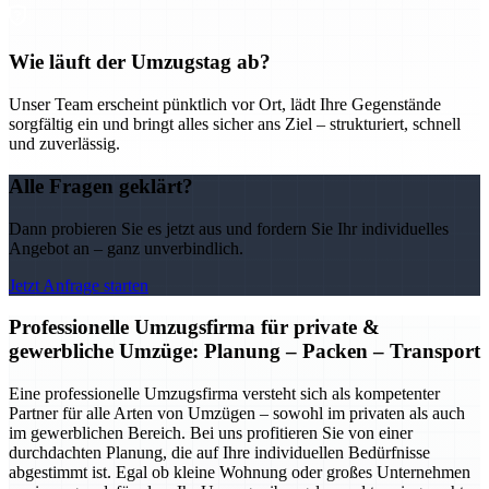
Wie läuft der Umzugstag ab?
Unser Team erscheint pünktlich vor Ort, lädt Ihre Gegenstände
sorgfältig ein und bringt alles sicher ans Ziel – strukturiert, schnell
und zuverlässig.
Alle Fragen geklärt?
Dann probieren Sie es jetzt aus und fordern Sie Ihr individuelles
Angebot an – ganz unverbindlich.
Jetzt Anfrage starten
Professionelle Umzugsfirma für private &
gewerbliche Umzüge: Planung – Packen – Transport
Eine professionelle Umzugsfirma versteht sich als kompetenter
Partner für alle Arten von Umzügen – sowohl im privaten als auch
im gewerblichen Bereich. Bei uns profitieren Sie von einer
durchdachten Planung, die auf Ihre individuellen Bedürfnisse
abgestimmt ist. Egal ob kleine Wohnung oder großes Unternehmen