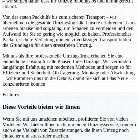
– wir sorgen dafür, dass Ihr Umzug reibungslos und termingerecht
abläuft.
Von der ersten Packhilfe bis zum sicheren Transport – wir
übernehmen die gesamte Umzugslogistik. Unsere erfahrenen Teams
arbeiten präzise und sorgfältig, um Schäden zu vermeiden und den
Aufwand für Sie so gering wie möglich zu halten. Professionelles
Packen, sichere Verladung und ein zuverlässiger Transport bilden
die Grundlagen für einen stressfreien Umzug.
Mit uns als Ihre professionelle Umzugsfirma erhalten Sie eine
einheitliche Lösung für alle Phasen Ihres Umzugs. Wir verbinden
langjährige Erfahrung mit modernen Methoden und sorgen so für
Effizienz und Sicherheit. Ob Lagerung, Montage oder Abwicklung
– wir kümmern uns um die Details, damit Sie sich auf das Neue
konzentrieren können.
Features
Diese Vorteile bieten wir Ihnen
Wenn Sie mit uns umziehen möchten, profitieren Sie von vielen
Vorteilen. Wir bieten Ihnen nicht nur einen Umzugsservice, sondern
auch eine Vielzahl von Zusatzleistungen, die Ihren Umzug noch
einfacher und stressfreier machen.