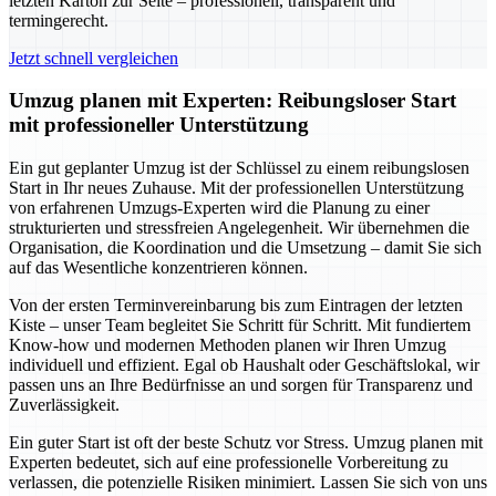
letzten Karton zur Seite – professionell, transparent und
termingerecht.
Jetzt schnell vergleichen
Umzug planen mit Experten: Reibungsloser Start
mit professioneller Unterstützung
Ein gut geplanter Umzug ist der Schlüssel zu einem reibungslosen
Start in Ihr neues Zuhause. Mit der professionellen Unterstützung
von erfahrenen Umzugs-Experten wird die Planung zu einer
strukturierten und stressfreien Angelegenheit. Wir übernehmen die
Organisation, die Koordination und die Umsetzung – damit Sie sich
auf das Wesentliche konzentrieren können.
Von der ersten Terminvereinbarung bis zum Eintragen der letzten
Kiste – unser Team begleitet Sie Schritt für Schritt. Mit fundiertem
Know-how und modernen Methoden planen wir Ihren Umzug
individuell und effizient. Egal ob Haushalt oder Geschäftslokal, wir
passen uns an Ihre Bedürfnisse an und sorgen für Transparenz und
Zuverlässigkeit.
Ein guter Start ist oft der beste Schutz vor Stress. Umzug planen mit
Experten bedeutet, sich auf eine professionelle Vorbereitung zu
verlassen, die potenzielle Risiken minimiert. Lassen Sie sich von uns