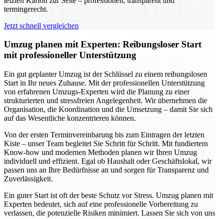
letzten Karton zur Seite – professionell, transparent und
termingerecht.
Jetzt schnell vergleichen
Umzug planen mit Experten: Reibungsloser Start
mit professioneller Unterstützung
Ein gut geplanter Umzug ist der Schlüssel zu einem reibungslosen
Start in Ihr neues Zuhause. Mit der professionellen Unterstützung
von erfahrenen Umzugs-Experten wird die Planung zu einer
strukturierten und stressfreien Angelegenheit. Wir übernehmen die
Organisation, die Koordination und die Umsetzung – damit Sie sich
auf das Wesentliche konzentrieren können.
Von der ersten Terminvereinbarung bis zum Eintragen der letzten
Kiste – unser Team begleitet Sie Schritt für Schritt. Mit fundiertem
Know-how und modernen Methoden planen wir Ihren Umzug
individuell und effizient. Egal ob Haushalt oder Geschäftslokal, wir
passen uns an Ihre Bedürfnisse an und sorgen für Transparenz und
Zuverlässigkeit.
Ein guter Start ist oft der beste Schutz vor Stress. Umzug planen mit
Experten bedeutet, sich auf eine professionelle Vorbereitung zu
verlassen, die potenzielle Risiken minimiert. Lassen Sie sich von uns