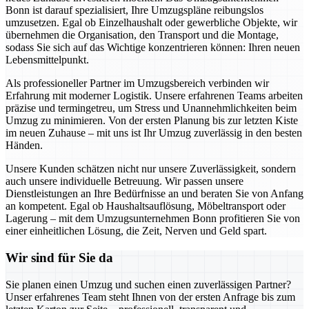
Bonn ist darauf spezialisiert, Ihre Umzugspläne reibungslos
umzusetzen. Egal ob Einzelhaushalt oder gewerbliche Objekte, wir
übernehmen die Organisation, den Transport und die Montage,
sodass Sie sich auf das Wichtige konzentrieren können: Ihren neuen
Lebensmittelpunkt.
Als professioneller Partner im Umzugsbereich verbinden wir
Erfahrung mit moderner Logistik. Unsere erfahrenen Teams arbeiten
präzise und termingetreu, um Stress und Unannehmlichkeiten beim
Umzug zu minimieren. Von der ersten Planung bis zur letzten Kiste
im neuen Zuhause – mit uns ist Ihr Umzug zuverlässig in den besten
Händen.
Unsere Kunden schätzen nicht nur unsere Zuverlässigkeit, sondern
auch unsere individuelle Betreuung. Wir passen unsere
Dienstleistungen an Ihre Bedürfnisse an und beraten Sie von Anfang
an kompetent. Egal ob Haushaltsauflösung, Möbeltransport oder
Lagerung – mit dem Umzugsunternehmen Bonn profitieren Sie von
einer einheitlichen Lösung, die Zeit, Nerven und Geld spart.
Wir sind für Sie da
Sie planen einen Umzug und suchen einen zuverlässigen Partner?
Unser erfahrenes Team steht Ihnen von der ersten Anfrage bis zum