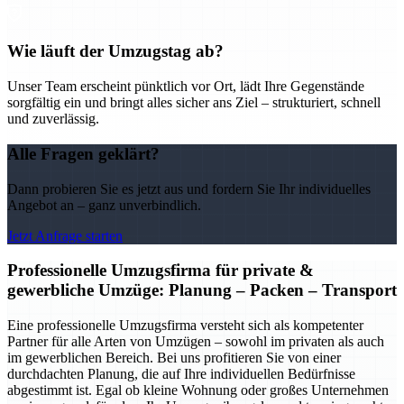
Wie läuft der Umzugstag ab?
Unser Team erscheint pünktlich vor Ort, lädt Ihre Gegenstände
sorgfältig ein und bringt alles sicher ans Ziel – strukturiert, schnell
und zuverlässig.
Alle Fragen geklärt?
Dann probieren Sie es jetzt aus und fordern Sie Ihr individuelles
Angebot an – ganz unverbindlich.
Jetzt Anfrage starten
Professionelle Umzugsfirma für private &
gewerbliche Umzüge: Planung – Packen – Transport
Eine professionelle Umzugsfirma versteht sich als kompetenter
Partner für alle Arten von Umzügen – sowohl im privaten als auch
im gewerblichen Bereich. Bei uns profitieren Sie von einer
durchdachten Planung, die auf Ihre individuellen Bedürfnisse
abgestimmt ist. Egal ob kleine Wohnung oder großes Unternehmen