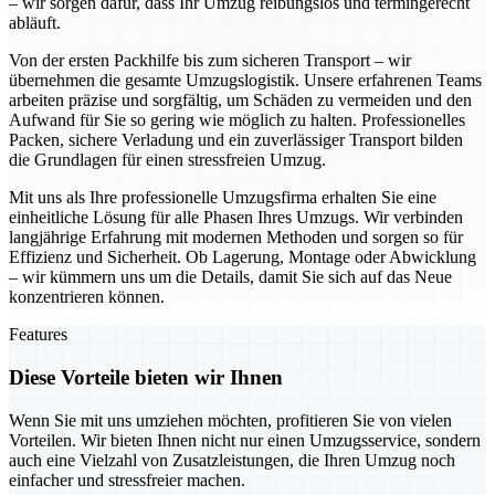
– wir sorgen dafür, dass Ihr Umzug reibungslos und termingerecht
abläuft.
Von der ersten Packhilfe bis zum sicheren Transport – wir
übernehmen die gesamte Umzugslogistik. Unsere erfahrenen Teams
arbeiten präzise und sorgfältig, um Schäden zu vermeiden und den
Aufwand für Sie so gering wie möglich zu halten. Professionelles
Packen, sichere Verladung und ein zuverlässiger Transport bilden
die Grundlagen für einen stressfreien Umzug.
Mit uns als Ihre professionelle Umzugsfirma erhalten Sie eine
einheitliche Lösung für alle Phasen Ihres Umzugs. Wir verbinden
langjährige Erfahrung mit modernen Methoden und sorgen so für
Effizienz und Sicherheit. Ob Lagerung, Montage oder Abwicklung
– wir kümmern uns um die Details, damit Sie sich auf das Neue
konzentrieren können.
Features
Diese Vorteile bieten wir Ihnen
Wenn Sie mit uns umziehen möchten, profitieren Sie von vielen
Vorteilen. Wir bieten Ihnen nicht nur einen Umzugsservice, sondern
auch eine Vielzahl von Zusatzleistungen, die Ihren Umzug noch
einfacher und stressfreier machen.