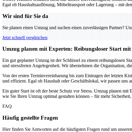
Egal ob Haushaltsauflösung, Möbeltransport oder Lagerung – mit dem
Wir sind für Sie da
Sie planen einen Umzug und suchen einen zuverlässigen Partner? Unser
Jetzt schnell vergleichen
Umzug planen mit Experten: Reibungsloser Start mit 
Ein gut geplanter Umzug ist der Schlüssel zu einem reibungslosen Sta
und stressfreien Angelegenheit. Wir übernehmen die Organisation, di
Von der ersten Terminvereinbarung bis zum Eintragen der letzten Ki
und effizient. Egal ob Haushalt oder Geschäftslokal, wir passen uns 
Ein guter Start ist oft der beste Schutz vor Stress. Umzug planen mit 
wie Sie Ihren Umzug optimal gestalten können – für mehr Sicherheit,
FAQ
Häufig gestellte Fragen
Hier finden Sie Antworten auf die häufigsten Fragen rund um unseren