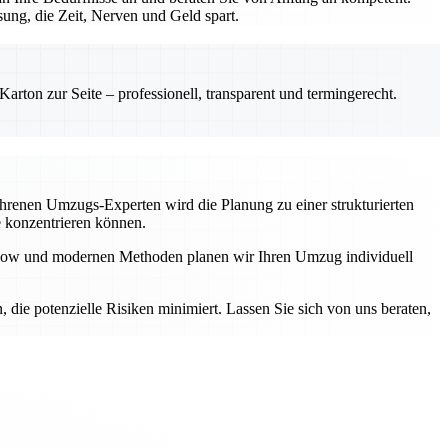
ung, die Zeit, Nerven und Geld spart.
rton zur Seite – professionell, transparent und termingerecht.
fahrenen Umzugs-Experten wird die Planung zu einer strukturierten
e konzentrieren können.
ow-how und modernen Methoden planen wir Ihren Umzug individuell
n, die potenzielle Risiken minimiert. Lassen Sie sich von uns beraten,