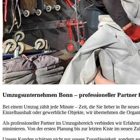
Umzugsunternehmen Bonn – professioneller Partner fü
Bei einem Umzug zählt jede Minute – Zeit, die Sie lieber in Ihr neu
Einzelhaushalt oder gewerbliche Objekte, wir übernehmen die Organis
Als professioneller Partner im Umzugsbereich verbinden wir Erfahru
minimieren. Von der ersten Planung bis zur letzten Kiste im neuen Zu
Unsere Kunden schätzen nicht nur unsere Zuverlässigkeit, sondern au