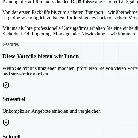
Planung, die auf Ihre individuellen Bedürfnisse abgestimmt ist. Ega
Von der ersten Packhilfe bis zum sicheren Transport – wir übernehm
so gering wie möglich zu halten. Professionelles Packen, sichere Ver
Mit uns als Ihre professionelle Umzugsfirma erhalten Sie eine einhe
Sicherheit. Ob Lagerung, Montage oder Abwicklung – wir kümmern un
Features
Diese Vorteile bieten wir Ihnen
Wenn Sie mit uns umziehen möchten, profitieren Sie von vielen Vorte
und stressfreier machen.
Stressfrei
Unkompliziert Angebote einholen und vergleichen
Schnell