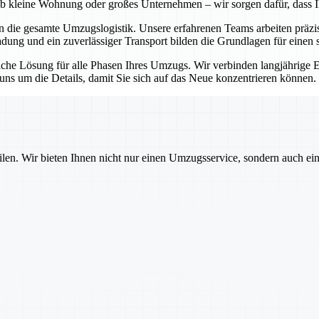
l ob kleine Wohnung oder großes Unternehmen – wir sorgen dafür, dass 
en die gesamte Umzugslogistik. Unsere erfahrenen Teams arbeiten präz
ladung und ein zuverlässiger Transport bilden die Grundlagen für einen 
itliche Lösung für alle Phasen Ihres Umzugs. Wir verbinden langjährig
s um die Details, damit Sie sich auf das Neue konzentrieren können.
ilen. Wir bieten Ihnen nicht nur einen Umzugsservice, sondern auch ei