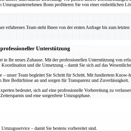
 Umzugsunternehmen Bonn profitieren Sie von einer einheitlichen Lös
 erfahrenes Team steht Ihnen von der ersten Anfrage bis zum letzten Ka
professioneller Unterstützung
rt in Ihr neues Zuhause. Mit der professionellen Unterstützung von er
e Koordination und die Umsetzung – damit Sie sich auf das Wesentlich
ste – unser Team begleitet Sie Schritt für Schritt. Mit fundiertem Kn
an Ihre Bedürfnisse an und sorgen für Transparenz und Zuverlässigkeit.
Experten bedeutet, sich auf eine professionelle Vorbereitung zu verlasse
 Zeitersparnis und eine sorgenfreie Umzugsphase.
 Umzugsservice – damit Sie bestens vorbereitet sind.