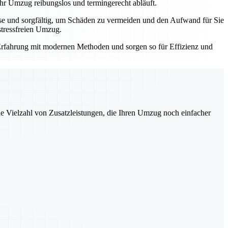
Ihr Umzug reibungslos und termingerecht abläuft.
ise und sorgfältig, um Schäden zu vermeiden und den Aufwand für Sie
stressfreien Umzug.
e Erfahrung mit modernen Methoden und sorgen so für Effizienz und
ne Vielzahl von Zusatzleistungen, die Ihren Umzug noch einfacher