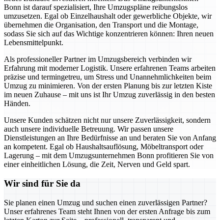
Bonn ist darauf spezialisiert, Ihre Umzugspläne reibungslos
umzusetzen. Egal ob Einzelhaushalt oder gewerbliche Objekte, wir
übernehmen die Organisation, den Transport und die Montage,
sodass Sie sich auf das Wichtige konzentrieren können: Ihren neuen
Lebensmittelpunkt.
Als professioneller Partner im Umzugsbereich verbinden wir
Erfahrung mit moderner Logistik. Unsere erfahrenen Teams arbeiten
präzise und termingetreu, um Stress und Unannehmlichkeiten beim
Umzug zu minimieren. Von der ersten Planung bis zur letzten Kiste
im neuen Zuhause – mit uns ist Ihr Umzug zuverlässig in den besten
Händen.
Unsere Kunden schätzen nicht nur unsere Zuverlässigkeit, sondern
auch unsere individuelle Betreuung. Wir passen unsere
Dienstleistungen an Ihre Bedürfnisse an und beraten Sie von Anfang
an kompetent. Egal ob Haushaltsauflösung, Möbeltransport oder
Lagerung – mit dem Umzugsunternehmen Bonn profitieren Sie von
einer einheitlichen Lösung, die Zeit, Nerven und Geld spart.
Wir sind für Sie da
Sie planen einen Umzug und suchen einen zuverlässigen Partner?
Unser erfahrenes Team steht Ihnen von der ersten Anfrage bis zum