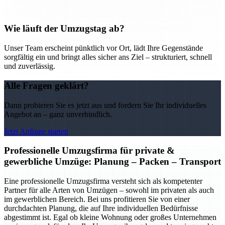
Wie läuft der Umzugstag ab?
Unser Team erscheint pünktlich vor Ort, lädt Ihre Gegenstände
sorgfältig ein und bringt alles sicher ans Ziel – strukturiert, schnell
und zuverlässig.
Alle Fragen geklärt?
Dann probieren Sie es jetzt aus und fordern Sie Ihr individuelles
Angebot an – ganz unverbindlich.
Jetzt Anfrage starten
Professionelle Umzugsfirma für private &
gewerbliche Umzüge: Planung – Packen – Transport
Eine professionelle Umzugsfirma versteht sich als kompetenter
Partner für alle Arten von Umzügen – sowohl im privaten als auch
im gewerblichen Bereich. Bei uns profitieren Sie von einer
durchdachten Planung, die auf Ihre individuellen Bedürfnisse
abgestimmt ist. Egal ob kleine Wohnung oder großes Unternehmen