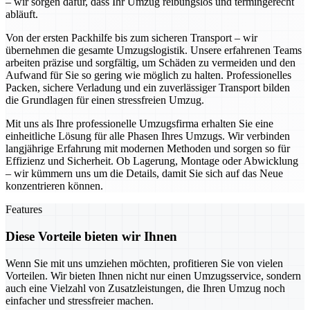
– wir sorgen dafür, dass Ihr Umzug reibungslos und termingerecht
abläuft.
Von der ersten Packhilfe bis zum sicheren Transport – wir
übernehmen die gesamte Umzugslogistik. Unsere erfahrenen Teams
arbeiten präzise und sorgfältig, um Schäden zu vermeiden und den
Aufwand für Sie so gering wie möglich zu halten. Professionelles
Packen, sichere Verladung und ein zuverlässiger Transport bilden
die Grundlagen für einen stressfreien Umzug.
Mit uns als Ihre professionelle Umzugsfirma erhalten Sie eine
einheitliche Lösung für alle Phasen Ihres Umzugs. Wir verbinden
langjährige Erfahrung mit modernen Methoden und sorgen so für
Effizienz und Sicherheit. Ob Lagerung, Montage oder Abwicklung
– wir kümmern uns um die Details, damit Sie sich auf das Neue
konzentrieren können.
Features
Diese Vorteile bieten wir Ihnen
Wenn Sie mit uns umziehen möchten, profitieren Sie von vielen
Vorteilen. Wir bieten Ihnen nicht nur einen Umzugsservice, sondern
auch eine Vielzahl von Zusatzleistungen, die Ihren Umzug noch
einfacher und stressfreier machen.