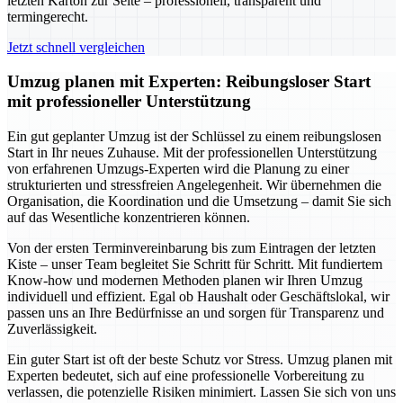
letzten Karton zur Seite – professionell, transparent und
termingerecht.
Jetzt schnell vergleichen
Umzug planen mit Experten: Reibungsloser Start
mit professioneller Unterstützung
Ein gut geplanter Umzug ist der Schlüssel zu einem reibungslosen
Start in Ihr neues Zuhause. Mit der professionellen Unterstützung
von erfahrenen Umzugs-Experten wird die Planung zu einer
strukturierten und stressfreien Angelegenheit. Wir übernehmen die
Organisation, die Koordination und die Umsetzung – damit Sie sich
auf das Wesentliche konzentrieren können.
Von der ersten Terminvereinbarung bis zum Eintragen der letzten
Kiste – unser Team begleitet Sie Schritt für Schritt. Mit fundiertem
Know-how und modernen Methoden planen wir Ihren Umzug
individuell und effizient. Egal ob Haushalt oder Geschäftslokal, wir
passen uns an Ihre Bedürfnisse an und sorgen für Transparenz und
Zuverlässigkeit.
Ein guter Start ist oft der beste Schutz vor Stress. Umzug planen mit
Experten bedeutet, sich auf eine professionelle Vorbereitung zu
verlassen, die potenzielle Risiken minimiert. Lassen Sie sich von uns