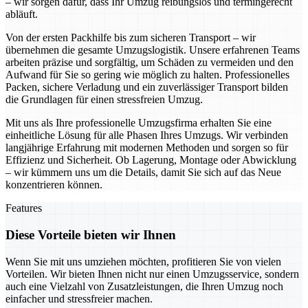
– wir sorgen dafür, dass Ihr Umzug reibungslos und termingerecht
abläuft.
Von der ersten Packhilfe bis zum sicheren Transport – wir
übernehmen die gesamte Umzugslogistik. Unsere erfahrenen Teams
arbeiten präzise und sorgfältig, um Schäden zu vermeiden und den
Aufwand für Sie so gering wie möglich zu halten. Professionelles
Packen, sichere Verladung und ein zuverlässiger Transport bilden
die Grundlagen für einen stressfreien Umzug.
Mit uns als Ihre professionelle Umzugsfirma erhalten Sie eine
einheitliche Lösung für alle Phasen Ihres Umzugs. Wir verbinden
langjährige Erfahrung mit modernen Methoden und sorgen so für
Effizienz und Sicherheit. Ob Lagerung, Montage oder Abwicklung
– wir kümmern uns um die Details, damit Sie sich auf das Neue
konzentrieren können.
Features
Diese Vorteile bieten wir Ihnen
Wenn Sie mit uns umziehen möchten, profitieren Sie von vielen
Vorteilen. Wir bieten Ihnen nicht nur einen Umzugsservice, sondern
auch eine Vielzahl von Zusatzleistungen, die Ihren Umzug noch
einfacher und stressfreier machen.