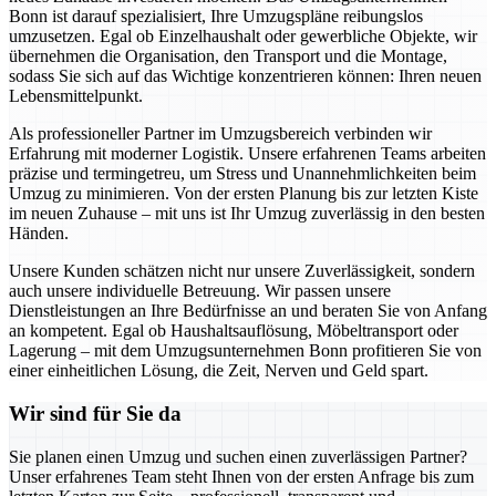
Bonn ist darauf spezialisiert, Ihre Umzugspläne reibungslos
umzusetzen. Egal ob Einzelhaushalt oder gewerbliche Objekte, wir
übernehmen die Organisation, den Transport und die Montage,
sodass Sie sich auf das Wichtige konzentrieren können: Ihren neuen
Lebensmittelpunkt.
Als professioneller Partner im Umzugsbereich verbinden wir
Erfahrung mit moderner Logistik. Unsere erfahrenen Teams arbeiten
präzise und termingetreu, um Stress und Unannehmlichkeiten beim
Umzug zu minimieren. Von der ersten Planung bis zur letzten Kiste
im neuen Zuhause – mit uns ist Ihr Umzug zuverlässig in den besten
Händen.
Unsere Kunden schätzen nicht nur unsere Zuverlässigkeit, sondern
auch unsere individuelle Betreuung. Wir passen unsere
Dienstleistungen an Ihre Bedürfnisse an und beraten Sie von Anfang
an kompetent. Egal ob Haushaltsauflösung, Möbeltransport oder
Lagerung – mit dem Umzugsunternehmen Bonn profitieren Sie von
einer einheitlichen Lösung, die Zeit, Nerven und Geld spart.
Wir sind für Sie da
Sie planen einen Umzug und suchen einen zuverlässigen Partner?
Unser erfahrenes Team steht Ihnen von der ersten Anfrage bis zum