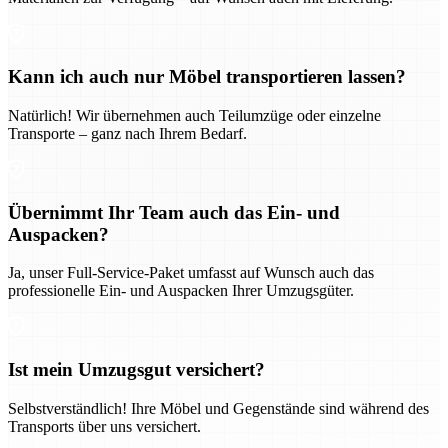
Kann ich auch nur Möbel transportieren lassen?
Natürlich! Wir übernehmen auch Teilumzüge oder einzelne
Transporte – ganz nach Ihrem Bedarf.
Übernimmt Ihr Team auch das Ein- und
Auspacken?
Ja, unser Full-Service-Paket umfasst auf Wunsch auch das
professionelle Ein- und Auspacken Ihrer Umzugsgüter.
Ist mein Umzugsgut versichert?
Selbstverständlich! Ihre Möbel und Gegenstände sind während des
Transports über uns versichert.