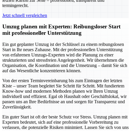
letzten Karton zur Seite – professionell, transparent und
termingerecht.
Jetzt schnell vergleichen
Umzug planen mit Experten: Reibungsloser Start
mit professioneller Unterstützung
Ein gut geplanter Umzug ist der Schlüssel zu einem reibungslosen
Start in Ihr neues Zuhause. Mit der professionellen Unterstützung
von erfahrenen Umzugs-Experten wird die Planung zu einer
strukturierten und stressfreien Angelegenheit. Wir übernehmen die
Organisation, die Koordination und die Umsetzung – damit Sie sich
auf das Wesentliche konzentrieren können.
Von der ersten Terminvereinbarung bis zum Eintragen der letzten
Kiste – unser Team begleitet Sie Schritt für Schritt. Mit fundiertem
Know-how und modernen Methoden planen wir Ihren Umzug
individuell und effizient. Egal ob Haushalt oder Geschäftslokal, wir
passen uns an Ihre Bedürfnisse an und sorgen für Transparenz und
Zuverlässigkeit.
Ein guter Start ist oft der beste Schutz vor Stress. Umzug planen mit
Experten bedeutet, sich auf eine professionelle Vorbereitung zu
verlassen, die potenzielle Risiken minimiert. Lassen Sie sich von uns