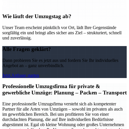
Wie läuft der Umzugstag ab?
Unser Team erscheint pünktlich vor Ort, lädt Ihre Gegenstände
sorgfältig ein und bringt alles sicher ans Ziel – strukturiert, schnell
und zuverlässig.
Alle Fragen geklärt?
Dann probieren Sie es jetzt aus und fordern Sie Ihr individuelles
Angebot an – ganz unverbindlich.
Jetzt Anfrage starten
Professionelle Umzugsfirma für private &
gewerbliche Umzüge: Planung – Packen – Transport
Eine professionelle Umzugsfirma versteht sich als kompetenter
Partner für alle Arten von Umzügen – sowohl im privaten als auch
im gewerblichen Bereich. Bei uns profitieren Sie von einer
durchdachten Planung, die auf Ihre individuellen Bedürfnisse
abgestimmt ist. Egal ob kleine Wohnung oder großes Unternehmen